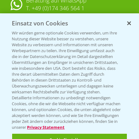
Beratung auf WhatsApp
T.
+49 (0)174 346 564 1
Einsatz von Cookies
KONTAKT
Wir würden gerne optionale Cookies verwenden, um Ihre
Nutzung dieser Website besser zu verstehen, unsere
Hilfe in Notfällen
Website zu verbessern und Informationen mit unseren
T.
+49 (0)214/30-20220
Werbepartnern zu teilen. Ihre Einwilligung umfasst auch
die in der Datenschutzerklärung im Detail dargestellten
Übermittlungen an Empfänger in unsicheren Drittstaaten,
wie insbesondere den USA. Dort besteht das Risiko, dass
Ihre derart übermittelten Daten dem Zugriff durch
Behörden in diesen Drittstaaten zu Kontroll- und
Überwachungszwecken unterliegen und dagegen keine
wirksamen Rechtsbehelfe zur Verfügung stehen.
Folgen Sie uns
Detaillierte Informationen zu unbedingt notwendigen
Cookies, ohne die wir die Webseite nicht verfügbar machen
können, und optionalen Cookies, die unten abgelehnt oder
akzeptiert werden können, und wie Sie Ihre Einwilligungen
jeder Zeit ändern oder zurückziehen können, finden Sie in
unserer
Privacy Statement