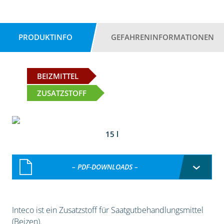
PRODUKTINFO
GEFAHRENINFORMATIONEN
BEIZMITTEL
ZUSATZSTOFF
15 l
– PDF-DOWNLOADS –
Inteco ist ein Zusatzstoff für Saatgutbehandlungsmittel
(Beizen).