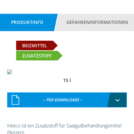
PRODUKTINFO
GEFAHRENINFORMATIONEN
BEIZMITTEL
ZUSATZSTOFF
15 l
– PDF-DOWNLOADS –
Inteco ist ein Zusatzstoff für Saatgutbehandlungsmittel
(Beizen).