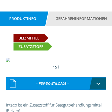
PRODUKTINFO
GEFAHRENINFORMATIONEN
BEIZMITTEL
ZUSATZSTOFF
15 l
– PDF-DOWNLOADS –
Inteco ist ein Zusatzstoff für Saatgutbehandlungsmittel
(Beizen).