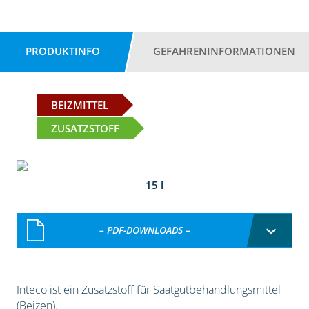
PRODUKTINFO
GEFAHRENINFORMATIONEN
BEIZMITTEL
ZUSATZSTOFF
15 l
– PDF-DOWNLOADS –
Inteco ist ein Zusatzstoff für Saatgutbehandlungsmittel
(Beizen).