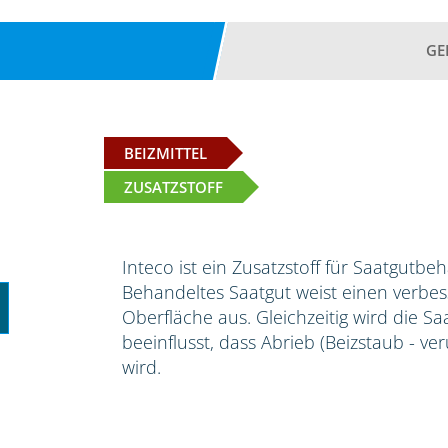
GE
BEIZMITTEL
ZUSATZSTOFF
Inteco ist ein Zusatzstoff für Saatgutbe
Behandeltes Saatgut weist einen verbess
Oberfläche aus. Gleichzeitig wird die S
beeinflusst, dass Abrieb (Beizstaub - ve
wird.