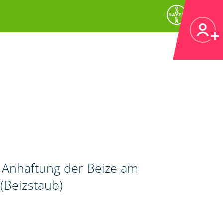
r Anhaftung der Beize am
(Beizstaub)