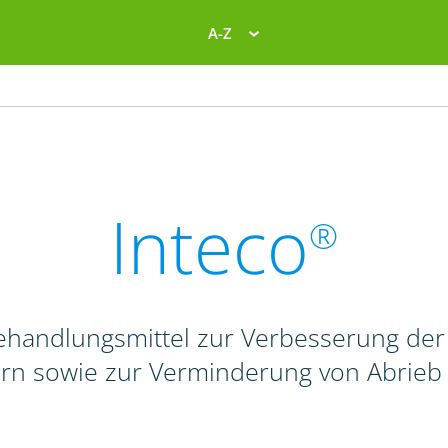
A-Z
Inteco
®
behandlungsmittel zur Verbesserung de
rn sowie zur Verminderung von Abrieb 