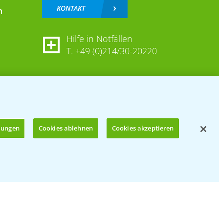
KONTAKT
n
Hilfe in Notfällen
T.
+49 (0)214/30-20220
llungen
Cookies ablehnen
Cookies akzeptieren
Öffnen