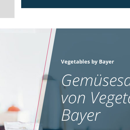
Vegetables by Bayer
Gemüsesa
von Veget
Bayer