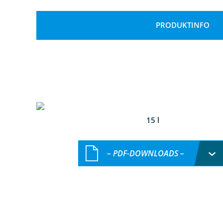
PRODUKTINFO
15 l
– PDF-DOWNLOADS –