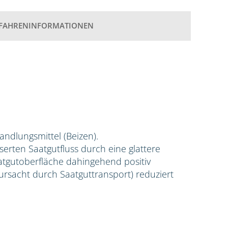
FAHRENINFORMATIONEN
handlungsmittel (Beizen).
erten Saatgutfluss durch eine glattere
aatgutoberfläche dahingehend positiv
rursacht durch Saatguttransport) reduziert