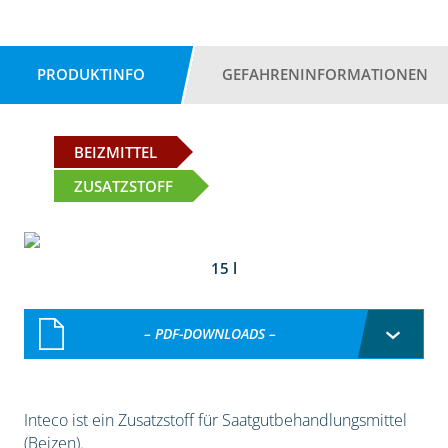
PRODUKTINFO
GEFAHRENINFORMATIONEN
BEIZMITTEL
ZUSATZSTOFF
15 l
– PDF-DOWNLOADS –
Inteco ist ein Zusatzstoff für Saatgutbehandlungsmittel
(Beizen).