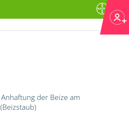
r Anhaftung der Beize am
(Beizstaub)