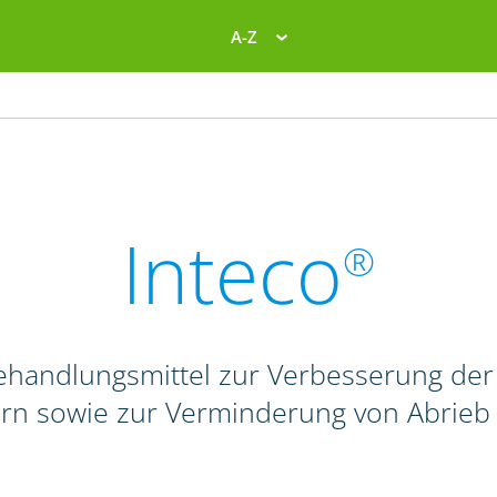
A-Z
Inteco
®
behandlungsmittel zur Verbesserung de
rn sowie zur Verminderung von Abrieb 