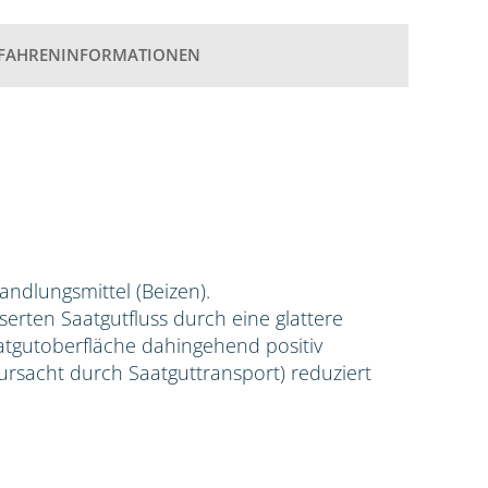
FAHRENINFORMATIONEN
handlungsmittel (Beizen).
erten Saatgutfluss durch eine glattere
aatgutoberfläche dahingehend positiv
rursacht durch Saatguttransport) reduziert