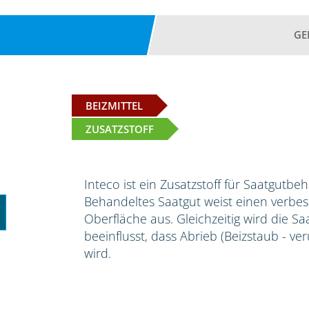
GE
BEIZMITTEL
ZUSATZSTOFF
Inteco ist ein Zusatzstoff für Saatgutbe
Behandeltes Saatgut weist einen verbess
Oberfläche aus. Gleichzeitig wird die S
beeinflusst, dass Abrieb (Beizstaub - ve
wird.