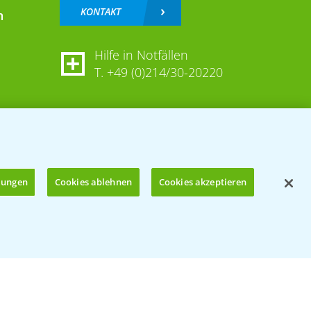
KONTAKT
n
Hilfe in Notfällen
T.
+49 (0)214/30-20220
llungen
Cookies ablehnen
Cookies akzeptieren
Öffnen