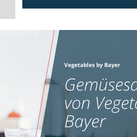
Vegetables by Bayer
Gemüsesa
von Veget
Bayer