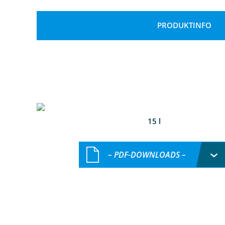
PRODUKTINFO
15 l
– PDF-DOWNLOADS –