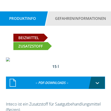
PRODUKTINFO
GEFAHRENINFORMATIONEN
BEIZMITTEL
ZUSATZSTOFF
15 l
– PDF-DOWNLOADS –
Inteco ist ein Zusatzstoff für Saatgutbehandlungsmittel
(Beizen).