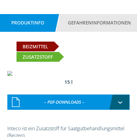
PRODUKTINFO
GEFAHRENINFORMATIONEN
BEIZMITTEL
ZUSATZSTOFF
15 l
– PDF-DOWNLOADS –
Inteco ist ein Zusatzstoff für Saatgutbehandlungsmittel
(Beizen).