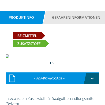
PRODUKTINFO
GEFAHRENINFORMATIONEN
BEIZMITTEL
ZUSATZSTOFF
15 l
– PDF-DOWNLOADS –
Inteco ist ein Zusatzstoff für Saatgutbehandlungsmittel
(Beizen).