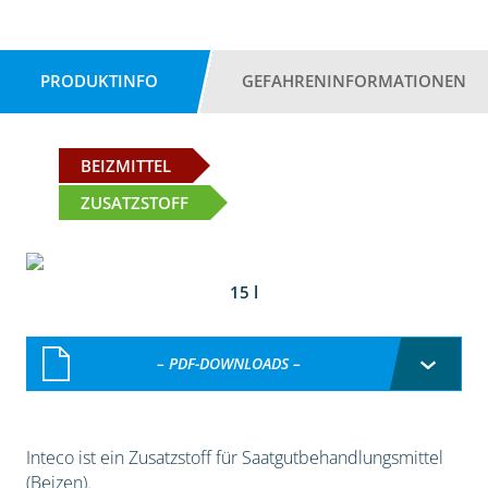
PRODUKTINFO
GEFAHRENINFORMATIONEN
BEIZMITTEL
ZUSATZSTOFF
15 l
– PDF-DOWNLOADS –
Inteco ist ein Zusatzstoff für Saatgutbehandlungsmittel
(Beizen).