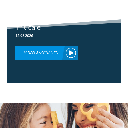
Herbizideinsatz
im Frühjahr in
Weizen &
Triticale
12.02.2026
VIDEO ANSCHAUEN