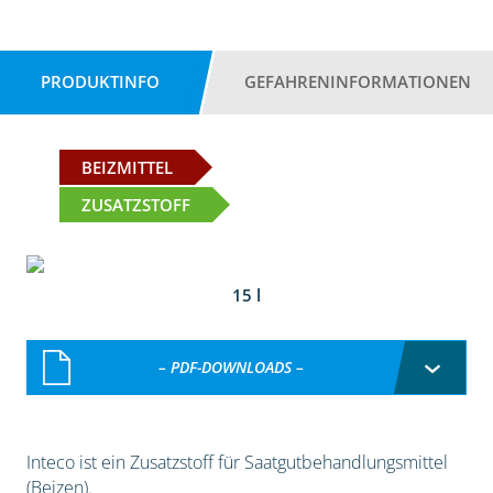
PRODUKTINFO
GEFAHRENINFORMATIONEN
BEIZMITTEL
ZUSATZSTOFF
15 l
– PDF-DOWNLOADS –
Inteco ist ein Zusatzstoff für Saatgutbehandlungsmittel
(Beizen).