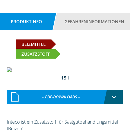
PRODUKTINFO
GEFAHRENINFORMATIONEN
BEIZMITTEL
ZUSATZSTOFF
15 l
– PDF-DOWNLOADS –
Inteco ist ein Zusatzstoff für Saatgutbehandlungsmittel
(Beizen).