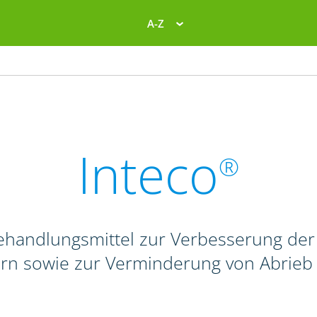
A-Z
Inteco
®
behandlungsmittel zur Verbesserung de
rn sowie zur Verminderung von Abrieb 