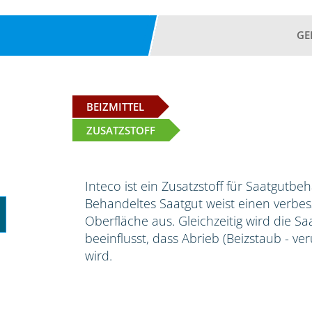
GE
BEIZMITTEL
ZUSATZSTOFF
Inteco ist ein Zusatzstoff für Saatgutbe
Behandeltes Saatgut weist einen verbess
Oberfläche aus. Gleichzeitig wird die S
beeinflusst, dass Abrieb (Beizstaub - ve
wird.