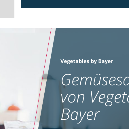
Vegetables by Bayer
Gemüsesa
von Veget
Bayer