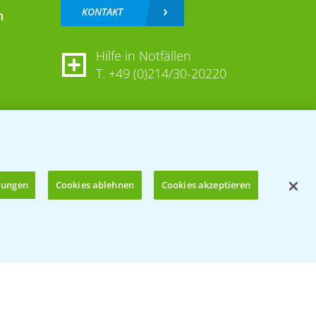
KONTAKT
n
Hilfe in Notfällen
T.
+49 (0)214/30-20220
llungen
Cookies ablehnen
Cookies akzeptieren
Öffnen