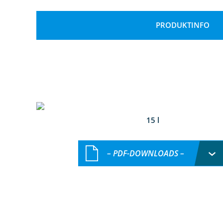
PRODUKTINFO
15 l
– PDF-DOWNLOADS –