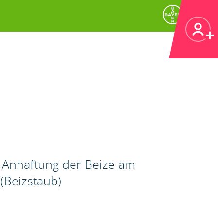
r Anhaftung der Beize am
(Beizstaub)