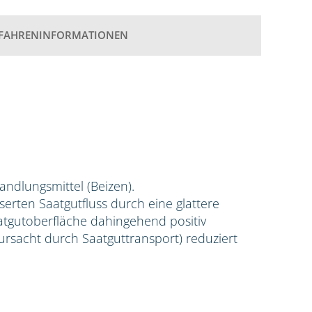
FAHRENINFORMATIONEN
handlungsmittel (Beizen).
erten Saatgutfluss durch eine glattere
aatgutoberfläche dahingehend positiv
rursacht durch Saatguttransport) reduziert