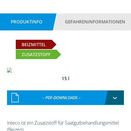
PRODUKTINFO
GEFAHRENINFORMATIONEN
BEIZMITTEL
ZUSATZSTOFF
15 l
– PDF-DOWNLOADS –
Inteco ist ein Zusatzstoff für Saatgutbehandlungsmittel
(Beizen).