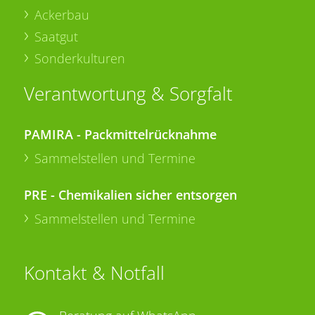
Ackerbau
Saatgut
Sonderkulturen
Verantwortung & Sorgfalt
PAMIRA - Packmittelrücknahme
Sammelstellen und Termine
PRE - Chemikalien sicher entsorgen
Sammelstellen und Termine
Kontakt & Notfall