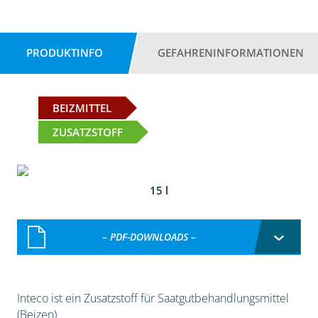
PRODUKTINFO
GEFAHRENINFORMATIONEN
BEIZMITTEL
ZUSATZSTOFF
15 l
– PDF-DOWNLOADS –
Inteco ist ein Zusatzstoff für Saatgutbehandlungsmittel
(Beizen).