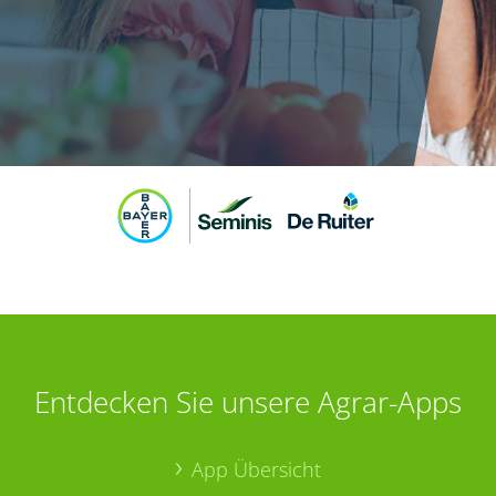
Entdecken Sie unsere Agrar-Apps
App Übersicht