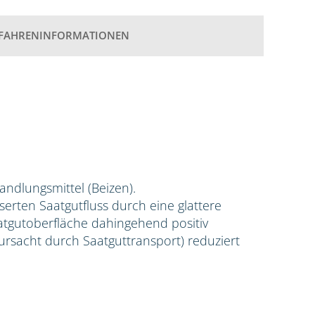
FAHRENINFORMATIONEN
handlungsmittel (Beizen).
erten Saatgutfluss durch eine glattere
aatgutoberfläche dahingehend positiv
rursacht durch Saatguttransport) reduziert