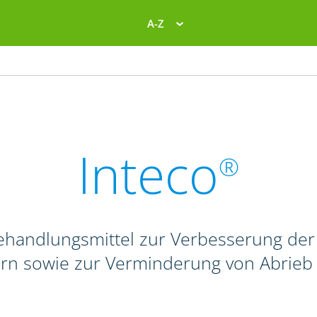
A-Z
Inteco
®
behandlungsmittel zur Verbesserung de
rn sowie zur Verminderung von Abrieb 