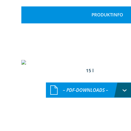
PRODUKTINFO
15 l
– PDF-DOWNLOADS –