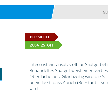
GE
BEIZMITTEL
ZUSATZSTOFF
Inteco ist ein Zusatzstoff für Saatgutbe
Behandeltes Saatgut weist einen verbess
Oberfläche aus. Gleichzeitig wird die S
beeinflusst, dass Abrieb (Beizstaub - ve
wird.