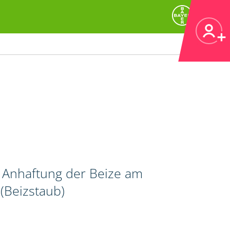
r Anhaftung der Beize am
(Beizstaub)