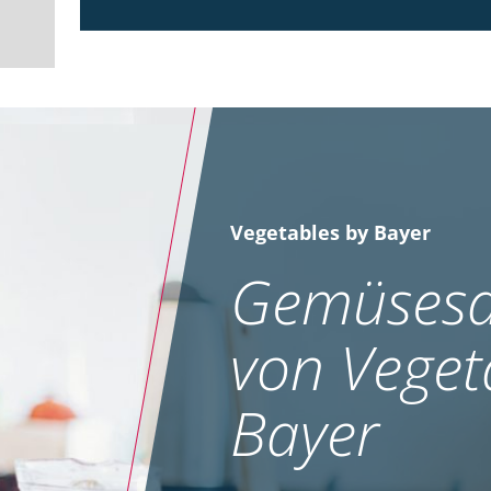
Vegetables by Bayer
Gemüsesa
von Veget
Bayer