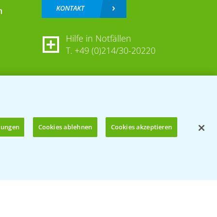
KONTAKT
n
Hilfe in Notfällen
T.
+49 (0)214/30-20220
llungen
Cookies ablehnen
Cookies akzeptieren
Öffnen