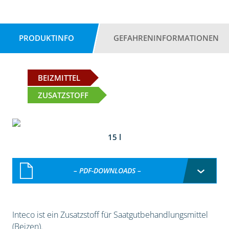
PRODUKTINFO
GEFAHRENINFORMATIONEN
BEIZMITTEL
ZUSATZSTOFF
15 l
– PDF-DOWNLOADS –
Inteco ist ein Zusatzstoff für Saatgutbehandlungsmittel
(Beizen).