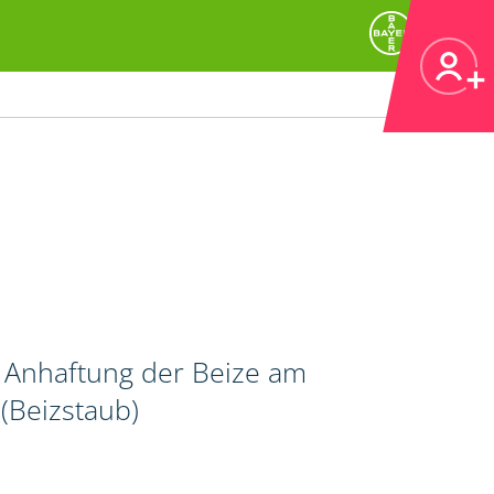
r Anhaftung der Beize am
(Beizstaub)