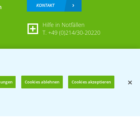
KONTAKT
n
Hilfe in Notfällen
T.
+49 (0)214/30-20220
llungen
Cookies ablehnen
Cookies akzeptieren
Öffnen