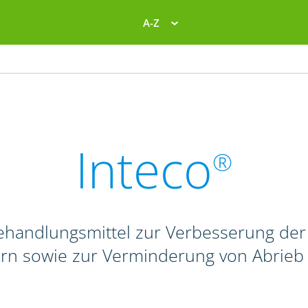
A-Z
Inteco
®
behandlungsmittel zur Verbesserung de
rn sowie zur Verminderung von Abrieb 