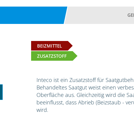
GE
BEIZMITTEL
ZUSATZSTOFF
Inteco ist ein Zusatzstoff für Saatgutbe
Behandeltes Saatgut weist einen verbess
Oberfläche aus. Gleichzeitig wird die S
beeinflusst, dass Abrieb (Beizstaub - ve
wird.