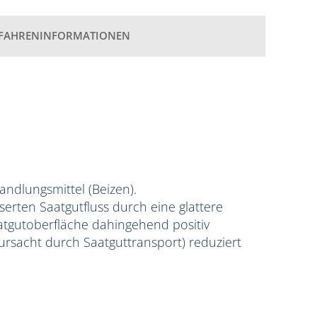
FAHRENINFORMATIONEN
handlungsmittel (Beizen).
erten Saatgutfluss durch eine glattere
aatgutoberfläche dahingehend positiv
rursacht durch Saatguttransport) reduziert