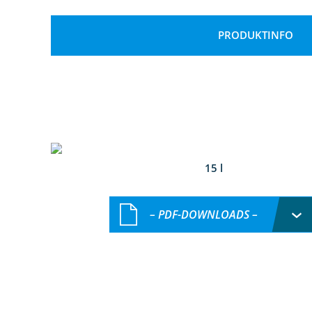
PRODUKTINFO
15 l
– PDF-DOWNLOADS –