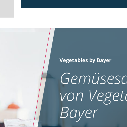
Vegetables by Bayer
Gemüsesa
von Veget
Bayer