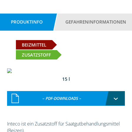
PRODUKTINFO
GEFAHRENINFORMATIONEN
BEIZMITTEL
ZUSATZSTOFF
15 l
– PDF-DOWNLOADS –
Inteco ist ein Zusatzstoff für Saatgutbehandlungsmittel
(Beizen).