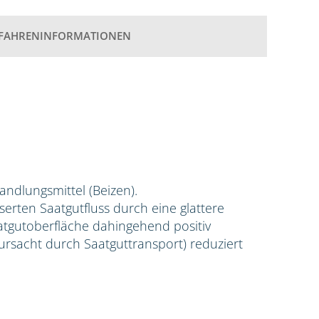
FAHRENINFORMATIONEN
handlungsmittel (Beizen).
erten Saatgutfluss durch eine glattere
aatgutoberfläche dahingehend positiv
rursacht durch Saatguttransport) reduziert