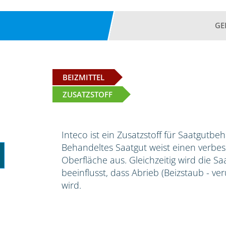
GE
BEIZMITTEL
ZUSATZSTOFF
Inteco ist ein Zusatzstoff für Saatgutbe
Behandeltes Saatgut weist einen verbess
Oberfläche aus. Gleichzeitig wird die S
beeinflusst, dass Abrieb (Beizstaub - ve
wird.