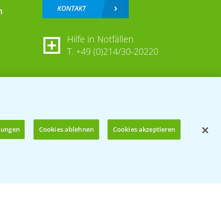
KONTAKT
n
Hilfe in Notfällen
T.
+49 (0)214/30-20220
llungen
Cookies ablehnen
Cookies akzeptieren
Öffnen