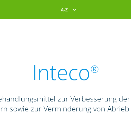
A-Z
Inteco
®
behandlungsmittel zur Verbesserung de
rn sowie zur Verminderung von Abrieb 