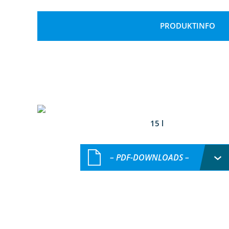
PRODUKTINFO
15 l
– PDF-DOWNLOADS –