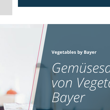
Vegetables by Bayer
Gemüsesa
von Veget
Bayer