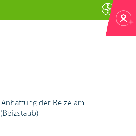
r Anhaftung der Beize am
(Beizstaub)