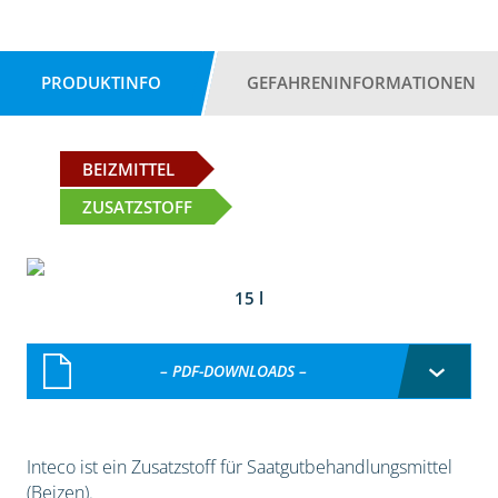
PRODUKTINFO
GEFAHRENINFORMATIONEN
BEIZMITTEL
ZUSATZSTOFF
15 l
– PDF-DOWNLOADS –
Inteco ist ein Zusatzstoff für Saatgutbehandlungsmittel
(Beizen).