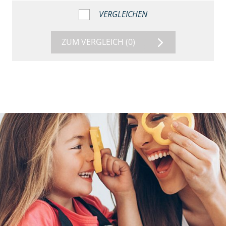
VERGLEICHEN
ZUM VERGLEICH
(0)