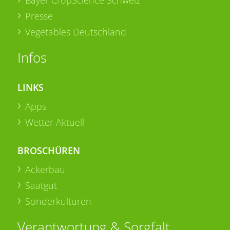
Bayer CropScience Schweiz
Presse
Vegetables Deutschland
Infos
LINKS
Apps
Wetter Aktuell
BROSCHÜREN
Ackerbau
Saatgut
Sonderkulturen
Verantwortung & Sorgfalt