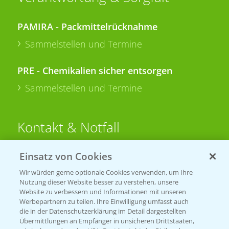
PAMIRA - Packmittelrücknahme
Sammelstellen und Termine
PRE - Chemikalien sicher entsorgen
Sammelstellen und Termine
Kontakt & Notfall
Einsatz von Cookies
Beratung auf WhatsApp
T.
+49 (0)174 346 564 1
Wir würden gerne optionale Cookies verwenden, um Ihre
Nutzung dieser Website besser zu verstehen, unsere
Website zu verbessern und Informationen mit unseren
KONTAKT
Werbepartnern zu teilen. Ihre Einwilligung umfasst auch
die in der Datenschutzerklärung im Detail dargestellten
Übermittlungen an Empfänger in unsicheren Drittstaaten,