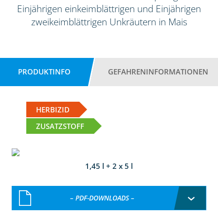
Einjährigen einkeimblättrigen und Einjährigen
zweikeimblättrigen Unkräutern in Mais
PRODUKTINFO
GEFAHRENINFORMATIONEN
HERBIZID
ZUSATZSTOFF
1,45 l + 2 x 5 l
– PDF-DOWNLOADS –