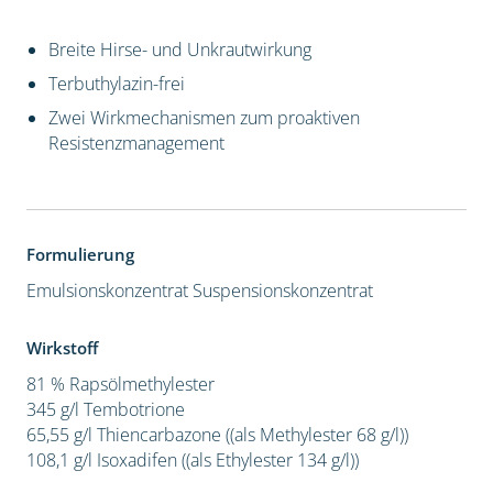
Breite Hirse- und Unkrautwirkung
Terbuthylazin-frei
Zwei Wirkmechanismen zum proaktiven
Resistenzmanagement
Formulierung
Emulsionskonzentrat
Suspensionskonzentrat
Wirkstoff
81 % Rapsölmethylester
345 g/l Tembotrione
65,55 g/l Thiencarbazone ((als Methylester 68 g/l))
108,1 g/l Isoxadifen ((als Ethylester 134 g/l))