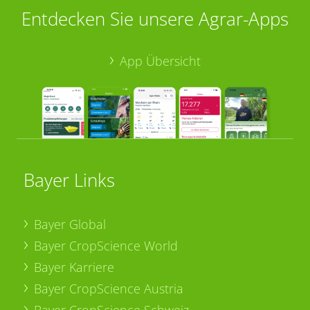
Entdecken Sie unsere Agrar-Apps
App Übersicht
Bayer Links
Bayer Global
Bayer CropScience World
Bayer Karriere
Bayer CropScience Austria