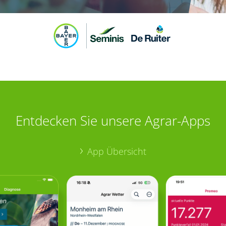
Entdecken Sie unsere Agrar-Apps
App Übersicht