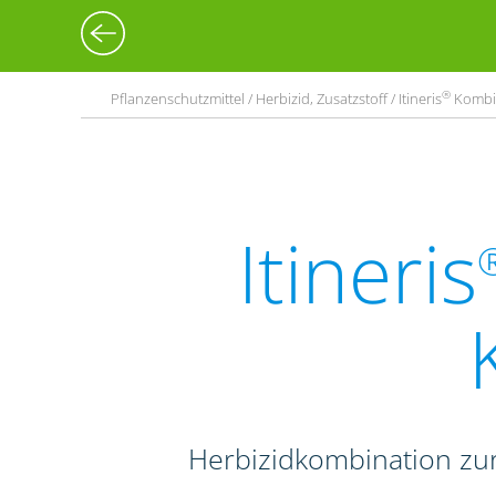
®
Pflanzenschutzmittel / Herbizid, Zusatzstoff / Itineris
Kombi 
Itineris
Herbizidkombination zur