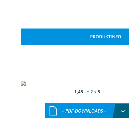
PRODUKTINFO
1,45 l + 2 x 5 l
– PDF-DOWNLOADS –