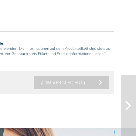
de
 verwenden. Die Informationen auf dem Produktetikett sind stets zu
en. Vor Gebrauch stets Etikett und Produktinformationen lesen.“
ZUM VERGLEICH
(0)