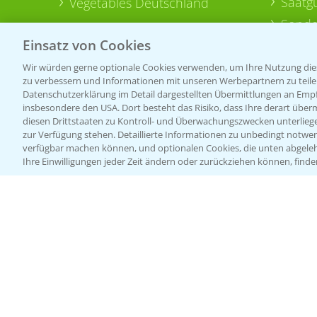
Saatg
Vegetables Deutschland
Sonde
Einsatz von Cookies
Wir würden gerne optionale Cookies verwenden, um Ihre Nutzung dies
zu verbessern und Informationen mit unseren Werbepartnern zu teilen.
Datenschutzerklärung im Detail dargestellten Übermittlungen an Empfä
insbesondere den USA. Dort besteht das Risiko, dass Ihre derart über
diesen Drittstaaten zu Kontroll- und Überwachungszwecken unterlie
zur Verfügung stehen. Detaillierte Informationen zu unbedingt notwen
verfügbar machen können, und optionalen Cookies, die unten abgeleh
Ihre Einwilligungen jeder Zeit ändern oder zurückziehen können, finde
Allgemeine Nutzungsbedingungen
Datenschutzerklärung