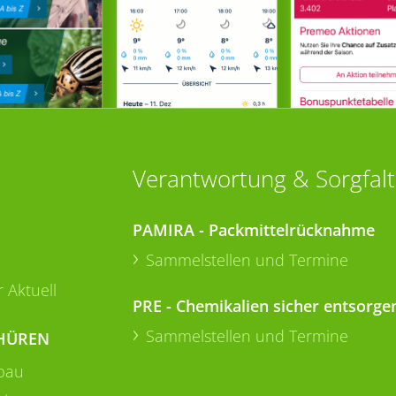
Verantwortung & Sorgfalt
PAMIRA - Packmittelrücknahme
Sammelstellen und Termine
 Aktuell
PRE - Chemikalien sicher entsorge
Sammelstellen und Termine
HÜREN
bau