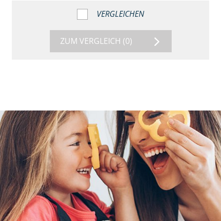
VERGLEICHEN
ZUM VERGLEICH
(0)