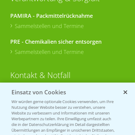
PAMIRA - Packmittelrücknahme
Sammelstellen und Termine
PRE - Chemikalien sicher entsorgen
Sammelstellen und Termine
Kontakt & Notfall
Einsatz von Cookies
Beratung auf WhatsApp
T.
+49 (0)174 346 564 1
Wir würden gerne optionale Cookies verwenden, um Ihre
Nutzung dieser Website besser zu verstehen, unsere
Website zu verbessern und Informationen mit unseren
KONTAKT
Werbepartnern zu teilen. Ihre Einwilligung umfasst auch
die in der Datenschutzerklärung im Detail dargestellten
Übermittlungen an Empfänger in unsicheren Drittstaaten,