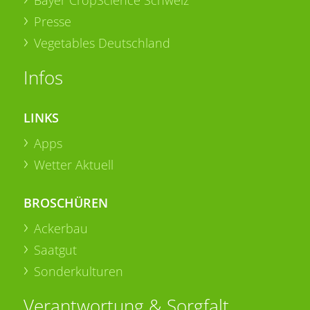
Bayer CropScience Schweiz
Presse
Vegetables Deutschland
Infos
LINKS
Apps
Wetter Aktuell
BROSCHÜREN
Ackerbau
Saatgut
Sonderkulturen
Verantwortung & Sorgfalt