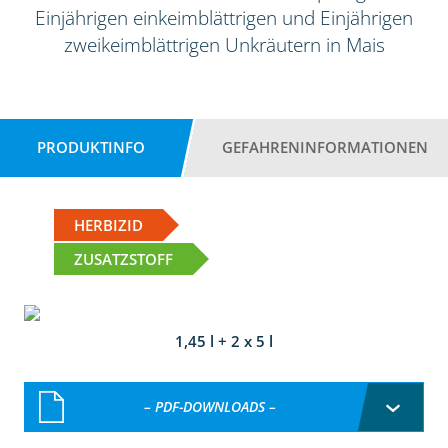
Einjährigen einkeimblättrigen und Einjährigen
zweikeimblättrigen Unkräutern in Mais
PRODUKTINFO
GEFAHRENINFORMATIONEN
HERBIZID
ZUSATZSTOFF
1,45 l + 2 x 5 l
– PDF-DOWNLOADS –