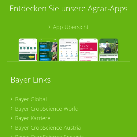
Entdecken Sie unsere Agrar-Apps
App Übersicht
Bayer Links
Bayer Global
Bayer CropScience World
Bayer Karriere
Bayer CropScience Austria