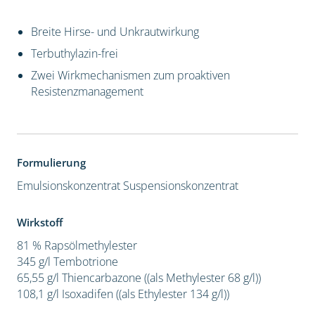
Breite Hirse- und Unkrautwirkung
Terbuthylazin-frei
Zwei Wirkmechanismen zum proaktiven
Resistenzmanagement
Formulierung
Emulsionskonzentrat
Suspensionskonzentrat
Wirkstoff
81 % Rapsölmethylester
345 g/l Tembotrione
65,55 g/l Thiencarbazone ((als Methylester 68 g/l))
108,1 g/l Isoxadifen ((als Ethylester 134 g/l))