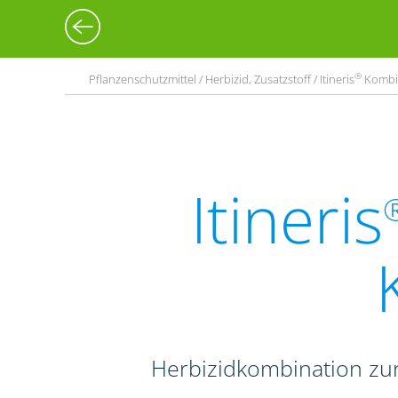
®
Pflanzenschutzmittel / Herbizid, Zusatzstoff / Itineris
Kombi 
Itineris
Herbizidkombination zur