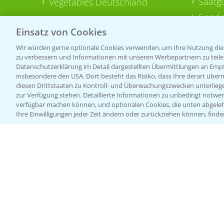
Saatg
Vegetables Deutschland
Sonde
Einsatz von Cookies
Wir würden gerne optionale Cookies verwenden, um Ihre Nutzung dies
zu verbessern und Informationen mit unseren Werbepartnern zu teilen.
Datenschutzerklärung im Detail dargestellten Übermittlungen an Empfä
insbesondere den USA. Dort besteht das Risiko, dass Ihre derart über
diesen Drittstaaten zu Kontroll- und Überwachungszwecken unterlie
zur Verfügung stehen. Detaillierte Informationen zu unbedingt notwen
verfügbar machen können, und optionalen Cookies, die unten abgeleh
Ihre Einwilligungen jeder Zeit ändern oder zurückziehen können, finde
Allgemeine Nutzungsbedingungen
Datenschutzerklärung