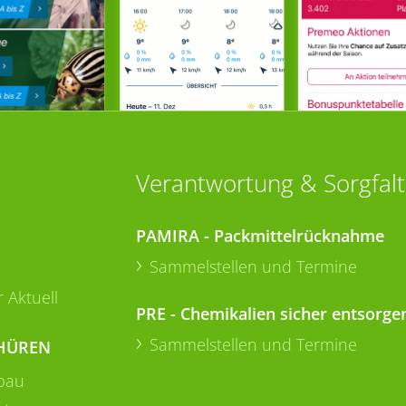
Verantwortung & Sorgfalt
PAMIRA - Packmittelrücknahme
Sammelstellen und Termine
 Aktuell
PRE - Chemikalien sicher entsorge
Sammelstellen und Termine
HÜREN
bau