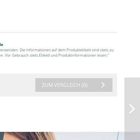
de
 verwenden. Die Informationen auf dem Produktetikett sind stets zu
en. Vor Gebrauch stets Etikett und Produktinformationen lesen.“
ZUM VERGLEICH
(0)