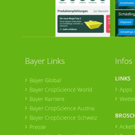
Bayer Links
Infos
LINKS
Bayer Global
Bayer CropScience World
Apps
Bayer Karriere
Wetter
Bayer CropScience Austria
BROSC
Bayer CropScience Schweiz
Acker
Presse