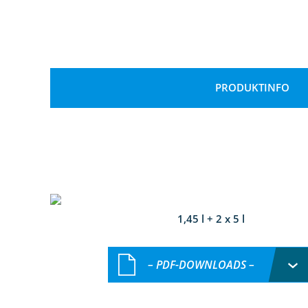
PRODUKTINFO
1,45 l + 2 x 5 l
– PDF-DOWNLOADS –