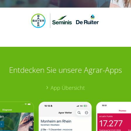
Entdecken Sie unsere Agrar-Apps
App Übersicht