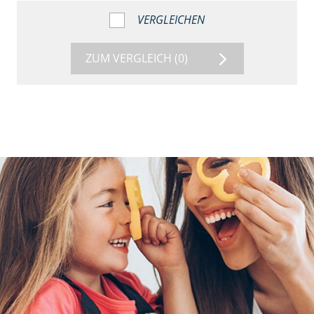
VERGLEICHEN
ZUM VERGLEICH
(0)