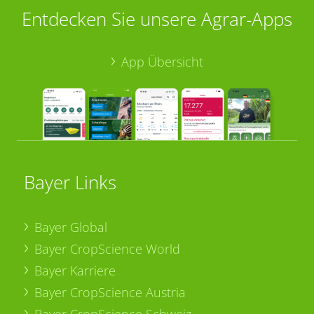
Entdecken Sie unsere Agrar-Apps
App Übersicht
Bayer Links
Bayer Global
Bayer CropScience World
Bayer Karriere
Bayer CropScience Austria