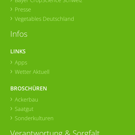
Bayer CropScience Schweiz
Presse
Vegetables Deutschland
Infos
LINKS
Apps
Wetter Aktuell
BROSCHÜREN
Ackerbau
Saatgut
Sonderkulturen
Verantwortung & Sorgfalt