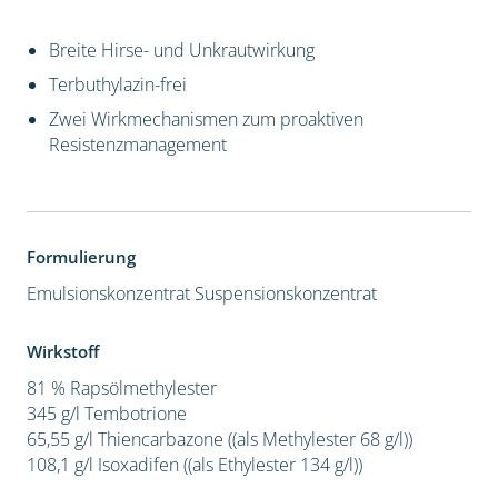
Breite Hirse- und Unkrautwirkung
Terbuthylazin-frei
Zwei Wirkmechanismen zum proaktiven
Resistenzmanagement
Formulierung
Emulsionskonzentrat
Suspensionskonzentrat
Wirkstoff
81 % Rapsölmethylester
345 g/l Tembotrione
65,55 g/l Thiencarbazone ((als Methylester 68 g/l))
108,1 g/l Isoxadifen ((als Ethylester 134 g/l))