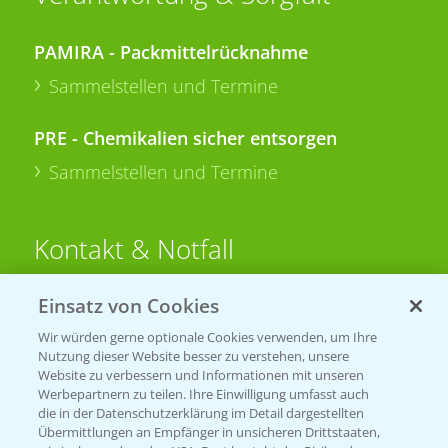
PAMIRA - Packmittelrücknahme
Sammelstellen und Termine
PRE - Chemikalien sicher entsorgen
Sammelstellen und Termine
Kontakt & Notfall
Einsatz von Cookies
Beratung auf WhatsApp
T.
+49 (0)174 346 564 1
Wir würden gerne optionale Cookies verwenden, um Ihre
Nutzung dieser Website besser zu verstehen, unsere
Website zu verbessern und Informationen mit unseren
KONTAKT
Werbepartnern zu teilen. Ihre Einwilligung umfasst auch
die in der Datenschutzerklärung im Detail dargestellten
Übermittlungen an Empfänger in unsicheren Drittstaaten,