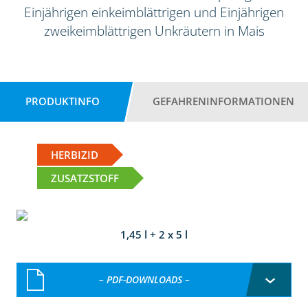
Einjährigen einkeimblättrigen und Einjährigen
zweikeimblättrigen Unkräutern in Mais
PRODUKTINFO
GEFAHRENINFORMATIONEN
HERBIZID
ZUSATZSTOFF
1,45 l + 2 x 5 l
– PDF-DOWNLOADS –