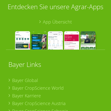
Entdecken Sie unsere Agrar-Apps
App Übersicht
Bayer Links
Bayer Global
Bayer CropScience World
Bayer Karriere
Bayer CropScience Austria