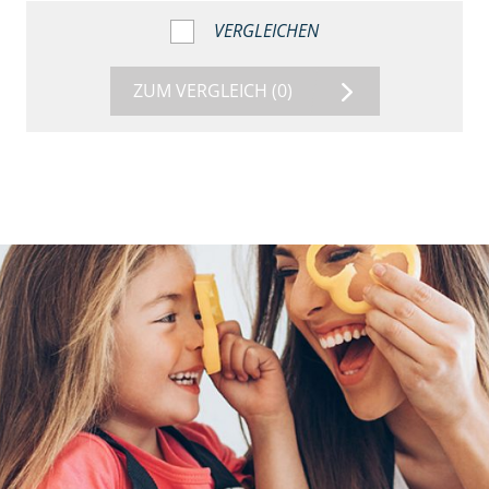
VERGLEICHEN
ZUM VERGLEICH
(0)