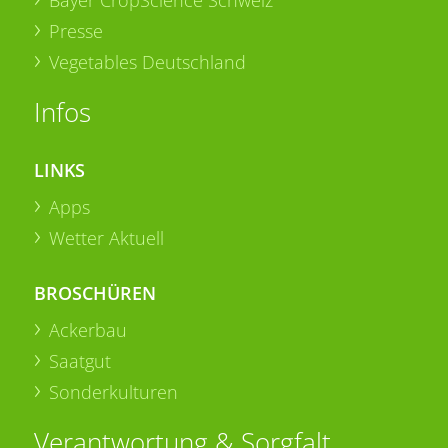
Bayer CropScience Schweiz
Presse
Vegetables Deutschland
Infos
LINKS
Apps
Wetter Aktuell
BROSCHÜREN
Ackerbau
Saatgut
Sonderkulturen
Verantwortung & Sorgfalt