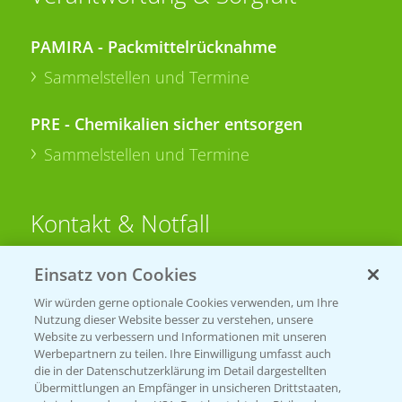
PAMIRA - Packmittelrücknahme
Sammelstellen und Termine
PRE - Chemikalien sicher entsorgen
Sammelstellen und Termine
Kontakt & Notfall
Einsatz von Cookies
Beratung auf WhatsApp
T.
+49 (0)174 346 564 1
Wir würden gerne optionale Cookies verwenden, um Ihre
Nutzung dieser Website besser zu verstehen, unsere
Website zu verbessern und Informationen mit unseren
KONTAKT
Werbepartnern zu teilen. Ihre Einwilligung umfasst auch
die in der Datenschutzerklärung im Detail dargestellten
Übermittlungen an Empfänger in unsicheren Drittstaaten,