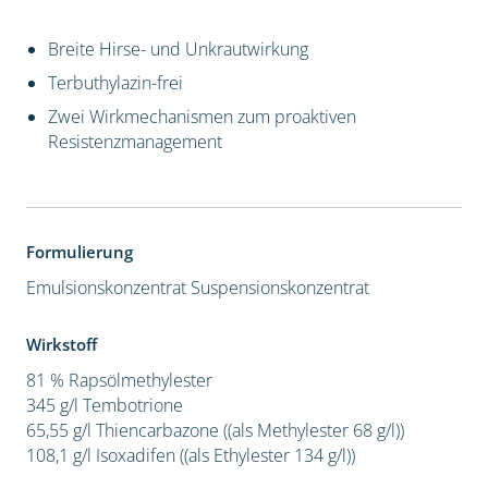
Breite Hirse- und Unkrautwirkung
Terbuthylazin-frei
Zwei Wirkmechanismen zum proaktiven
Resistenzmanagement
Formulierung
Emulsionskonzentrat
Suspensionskonzentrat
Wirkstoff
81 % Rapsölmethylester
345 g/l Tembotrione
65,55 g/l Thiencarbazone ((als Methylester 68 g/l))
108,1 g/l Isoxadifen ((als Ethylester 134 g/l))