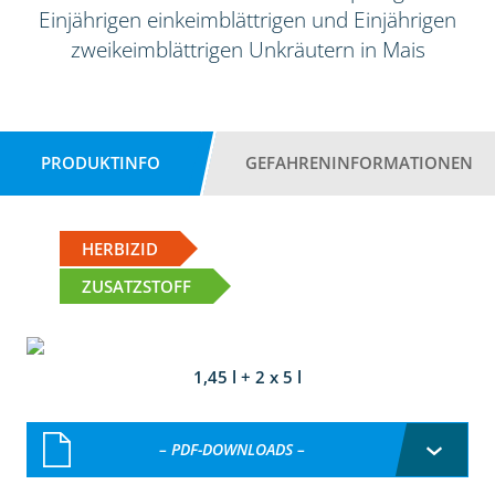
Einjährigen einkeimblättrigen und Einjährigen
zweikeimblättrigen Unkräutern in Mais
PRODUKTINFO
GEFAHRENINFORMATIONEN
HERBIZID
ZUSATZSTOFF
1,45 l + 2 x 5 l
– PDF-DOWNLOADS –