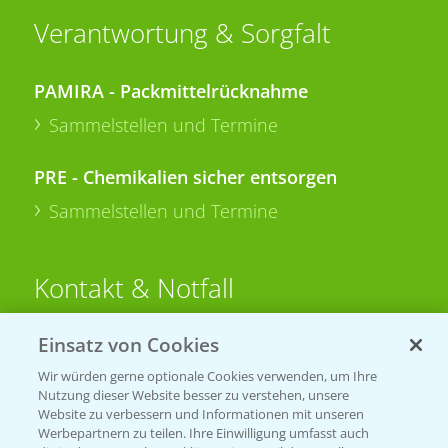
Verantwortung & Sorgfalt
PAMIRA - Packmittelrücknahme
Sammelstellen und Termine
PRE - Chemikalien sicher entsorgen
Sammelstellen und Termine
Kontakt & Notfall
Einsatz von Cookies
Beratung auf WhatsApp
T.
+49 (0)174 346 564 1
Wir würden gerne optionale Cookies verwenden, um Ihre
Nutzung dieser Website besser zu verstehen, unsere
Website zu verbessern und Informationen mit unseren
KONTAKT
Werbepartnern zu teilen. Ihre Einwilligung umfasst auch