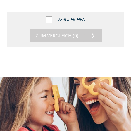
VERGLEICHEN
ZUM VERGLEICH
(0)