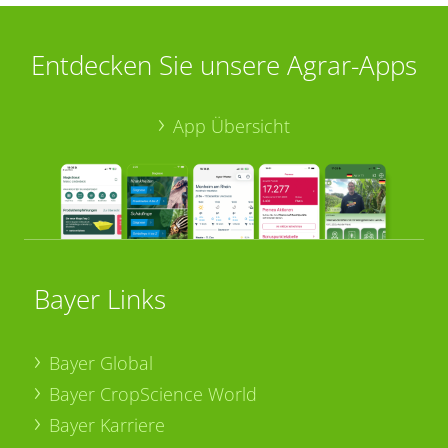
Entdecken Sie unsere Agrar-Apps
App Übersicht
Bayer Links
Bayer Global
Bayer CropScience World
Bayer Karriere