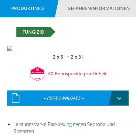
PRODUKTINFO
GEFAHRENINFORMATIONEN
FUNGIZID
2 x 5 l + 2 x 3 l
40 Bonuspunkte pro Einheit
– PDF-DOWNLOADS –
Leistungsstarke Packlösung gegen Septoria und
Rostarten