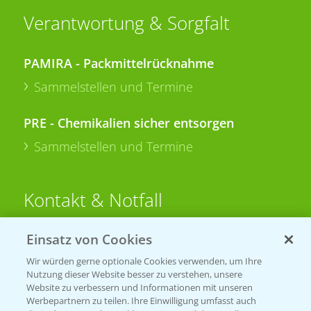
Verantwortung & Sorgfalt
PAMIRA - Packmittelrücknahme
Sammelstellen und Termine
PRE - Chemikalien sicher entsorgen
Sammelstellen und Termine
Kontakt & Notfall
Einsatz von Cookies
Beratung auf WhatsApp
T.
+49 (0)174 346 564 1
Wir würden gerne optionale Cookies verwenden, um Ihre
Nutzung dieser Website besser zu verstehen, unsere
Website zu verbessern und Informationen mit unseren
KONTAKT
Werbepartnern zu teilen. Ihre Einwilligung umfasst auch