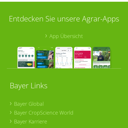
Entdecken Sie unsere Agrar-Apps
App Übersicht
Bayer Links
Bayer Global
Bayer CropScience World
Bayer Karriere