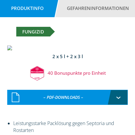
PRODUKTINFO
GEFAHRENINFORMATIONEN
FUNGIZID
2 x 5 l + 2 x 3 l
40 Bonuspunkte pro Einheit
– PDF-DOWNLOADS –
Leistungsstarke Packlösung gegen Septoria und
Rostarten