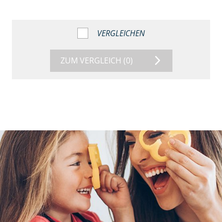
VERGLEICHEN
ZUM VERGLEICH
(0)