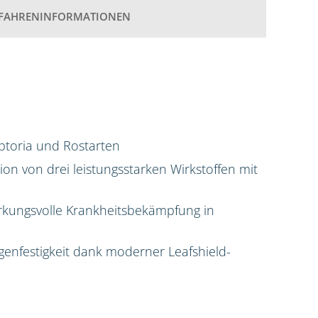
FAHRENINFORMATIONEN
ptoria und Rostarten
n von drei leistungsstarken Wirkstoffen mit
rkungsvolle Krankheitsbekämpfung in
enfestigkeit dank moderner Leafshield-