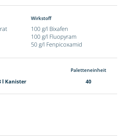
Wirkstoff
rat
100 g/l Bixafen
100 g/l Fluopyram
50 g/l Fenpicoxamid
Paletteneinheit
3 l Kanister
40