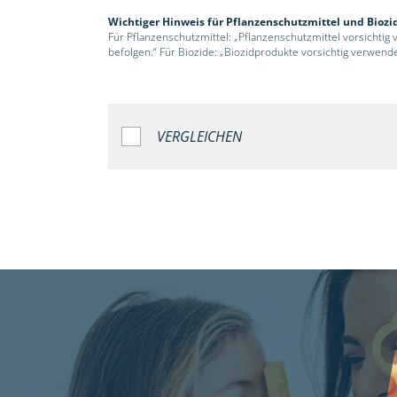
Wichtiger Hinweis für Pflanzenschutzmittel und Biozi
Für Pflanzenschutzmittel: „Pflanzenschutzmittel vorsichtig
befolgen.“ Für Biozide: „Biozidprodukte vorsichtig verwend
VERGLEICHEN