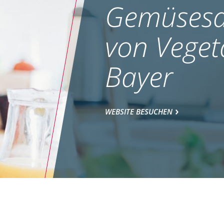
Gemüsesa
von Veget
Bayer
WEBSITE BESUCHEN