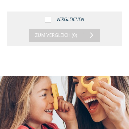
VERGLEICHEN
ZUM VERGLEICH
(0)