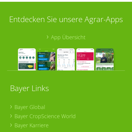
Entdecken Sie unsere Agrar-Apps
App Übersicht
Bayer Links
Bayer Global
Bayer CropScience World
Bayer Karriere