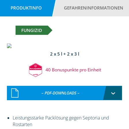
PRODUKTINFO
GEFAHRENINFORMATIONEN
FUNGIZID
2 x 5 l + 2 x 3 l
40 Bonuspunkte pro Einheit
– PDF-DOWNLOADS –
Leistungsstarke Packlösung gegen Septoria und
Rostarten