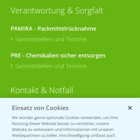
Verantwortung & Sorgfalt
PAMIRA - Packmittelrücknahme
Sammelstellen und Termine
PRE - Chemikalien sicher entsorgen
Sammelstellen und Termine
Kontakt & Notfall
Einsatz von Cookies
Beratung auf WhatsApp
T.
+49 (0)174 346 564 1
Wir würden gerne optionale Cookies verwenden, um Ihre
Nutzung dieser Website besser zu verstehen, unsere
Website zu verbessern und Informationen mit unseren
KONTAKT
Werbepartnern zu teilen. Ihre Einwilligung umfasst auch