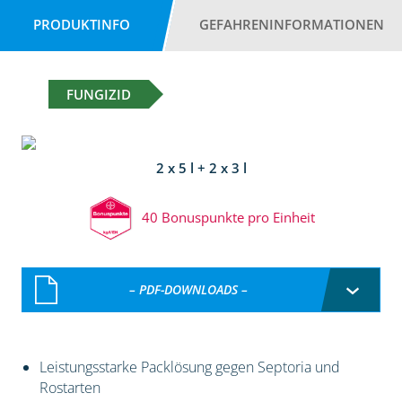
PRODUKTINFO
GEFAHRENINFORMATIONEN
FUNGIZID
2 x 5 l + 2 x 3 l
40 Bonuspunkte pro Einheit
– PDF-DOWNLOADS –
Leistungsstarke Packlösung gegen Septoria und
Rostarten