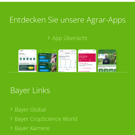
Entdecken Sie unsere Agrar-Apps
App Übersicht
Bayer Links
Bayer Global
Bayer CropScience World
Bayer Karriere