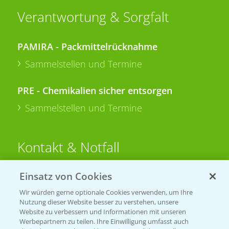
Verantwortung & Sorgfalt
PAMIRA - Packmittelrücknahme
Sammelstellen und Termine
PRE - Chemikalien sicher entsorgen
Sammelstellen und Termine
Kontakt & Notfall
Einsatz von Cookies
Beratung auf WhatsApp
T.
+49 (0)174 346 564 1
Wir würden gerne optionale Cookies verwenden, um Ihre
Nutzung dieser Website besser zu verstehen, unsere
Website zu verbessern und Informationen mit unseren
KONTAKT
Werbepartnern zu teilen. Ihre Einwilligung umfasst auch