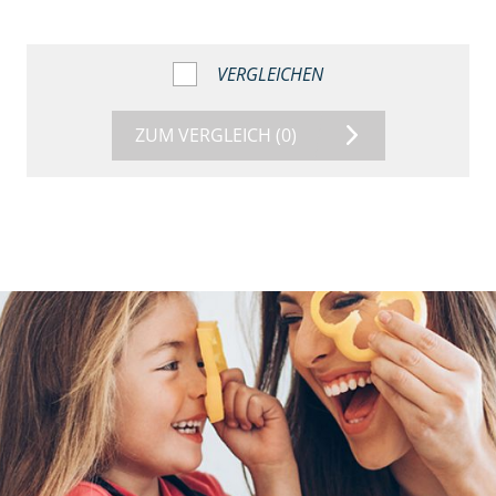
VERGLEICHEN
ZUM VERGLEICH
(0)