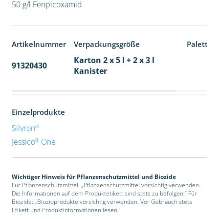
50 g/l Fenpicoxamid
Artikelnummer
Verpackungsgröße
Paletten
Karton 2 x 5 l + 2 x 3 l
91320430
40
Kanister
Einzelprodukte
®
Silvron
®
Jessico
One
Wichtiger Hinweis für Pflanzenschutzmittel und Biozide
Für Pflanzenschutzmittel: „Pflanzenschutzmittel vorsichtig verwenden.
Die Informationen auf dem Produktetikett sind stets zu befolgen.“ Für
Biozide: „Biozidprodukte vorsichtig verwenden. Vor Gebrauch stets
Etikett und Produktinformationen lesen.“