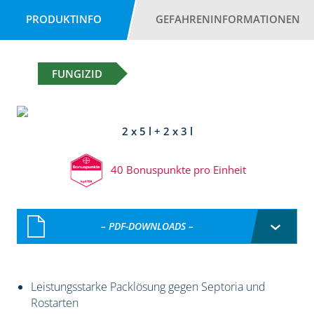
PRODUKTINFO
GEFAHRENINFORMATIONEN
FUNGIZID
2 x 5 l + 2 x 3 l
40 Bonuspunkte pro Einheit
– PDF-DOWNLOADS –
Leistungsstarke Packlösung gegen Septoria und
Rostarten