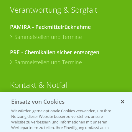
Verantwortung & Sorgfalt
PAMIRA - Packmittelrücknahme
Sammelstellen und Termine
PRE - Chemikalien sicher entsorgen
Sammelstellen und Termine
Kontakt & Notfall
Einsatz von Cookies
Beratung auf WhatsApp
T.
+49 (0)174 346 564 1
Wir würden gerne optionale Cookies verwenden, um Ihre
Nutzung dieser Website besser zu verstehen, unsere
Website zu verbessern und Informationen mit unseren
KONTAKT
Werbepartnern zu teilen. Ihre Einwilligung umfasst auch