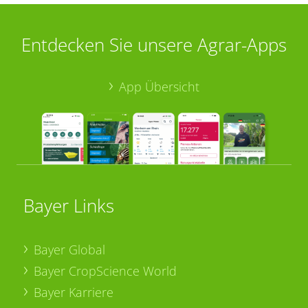
Entdecken Sie unsere Agrar-Apps
App Übersicht
Bayer Links
Bayer Global
Bayer CropScience World
Bayer Karriere