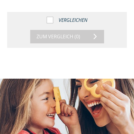
VERGLEICHEN
ZUM VERGLEICH
(0)