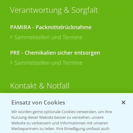
Verantwortung & Sorgfalt
PAMIRA - Packmittelrücknahme
Sammelstellen und Termine
PRE - Chemikalien sicher entsorgen
Sammelstellen und Termine
Kontakt & Notfall
Einsatz von Cookies
Beratung auf WhatsApp
T.
+49 (0)174 346 564 1
Wir würden gerne optionale Cookies verwenden, um Ihre
Nutzung dieser Website besser zu verstehen, unsere
Website zu verbessern und Informationen mit unseren
KONTAKT
Werbepartnern zu teilen. Ihre Einwilligung umfasst auch