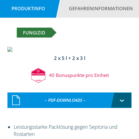
PRODUKTINFO
GEFAHRENINFORMATIONEN
FUNGIZID
2 x 5 l + 2 x 3 l
40 Bonuspunkte pro Einheit
– PDF-DOWNLOADS –
Leistungsstarke Packlösung gegen Septoria und
Rostarten