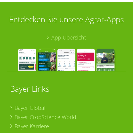
Entdecken Sie unsere Agrar-Apps
App Übersicht
Bayer Links
Bayer Global
Bayer CropScience World
Bayer Karriere