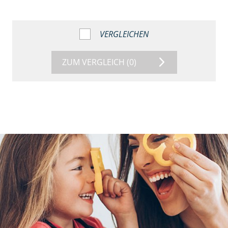
VERGLEICHEN
ZUM VERGLEICH
(0)