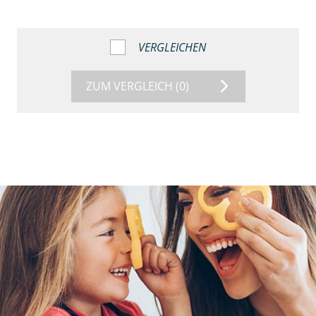
VERGLEICHEN
ZUM VERGLEICH
(0)