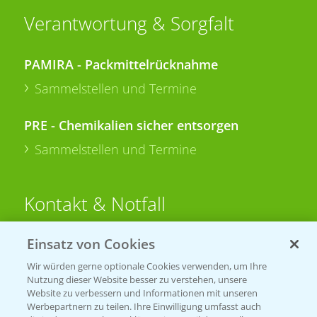
Verantwortung & Sorgfalt
PAMIRA - Packmittelrücknahme
Sammelstellen und Termine
PRE - Chemikalien sicher entsorgen
Sammelstellen und Termine
Kontakt & Notfall
Einsatz von Cookies
Beratung auf WhatsApp
T.
+49 (0)174 346 564 1
Wir würden gerne optionale Cookies verwenden, um Ihre
Nutzung dieser Website besser zu verstehen, unsere
Website zu verbessern und Informationen mit unseren
KONTAKT
Werbepartnern zu teilen. Ihre Einwilligung umfasst auch