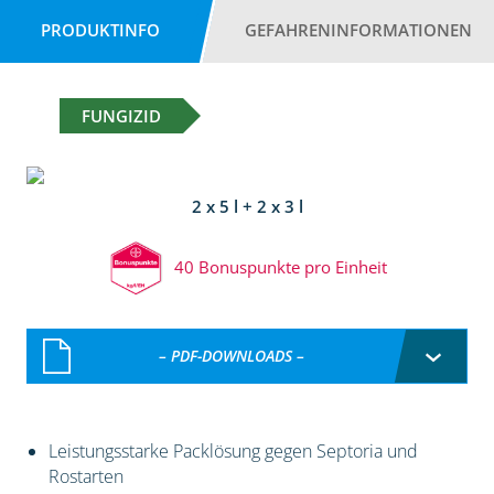
PRODUKTINFO
GEFAHRENINFORMATIONEN
FUNGIZID
2 x 5 l + 2 x 3 l
40 Bonuspunkte pro Einheit
– PDF-DOWNLOADS –
Leistungsstarke Packlösung gegen Septoria und
Rostarten