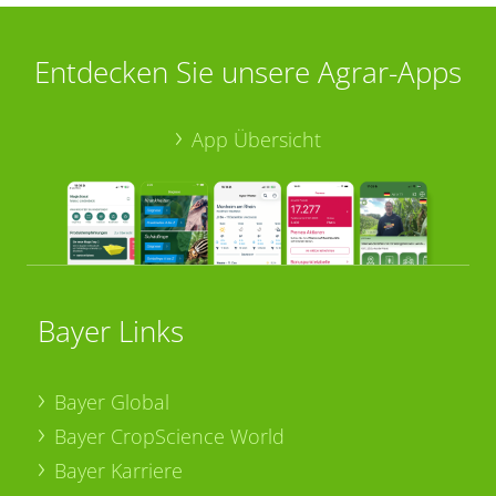
Entdecken Sie unsere Agrar-Apps
App Übersicht
Bayer Links
Bayer Global
Bayer CropScience World
Bayer Karriere