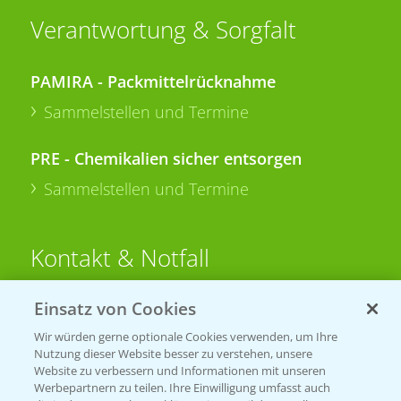
Verantwortung & Sorgfalt
PAMIRA - Packmittelrücknahme
Sammelstellen und Termine
PRE - Chemikalien sicher entsorgen
Sammelstellen und Termine
Kontakt & Notfall
Einsatz von Cookies
Beratung auf WhatsApp
T.
+49 (0)174 346 564 1
Wir würden gerne optionale Cookies verwenden, um Ihre
Nutzung dieser Website besser zu verstehen, unsere
Website zu verbessern und Informationen mit unseren
KONTAKT
Werbepartnern zu teilen. Ihre Einwilligung umfasst auch