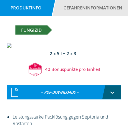
PRODUKTINFO
GEFAHRENINFORMATIONEN
FUNGIZID
2 x 5 l + 2 x 3 l
40 Bonuspunkte pro Einheit
– PDF-DOWNLOADS –
Leistungsstarke Packlösung gegen Septoria und
Rostarten