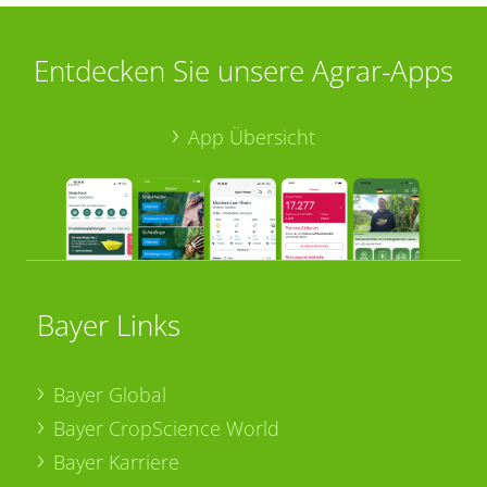
Entdecken Sie unsere Agrar-Apps
App Übersicht
Bayer Links
Bayer Global
Bayer CropScience World
Bayer Karriere