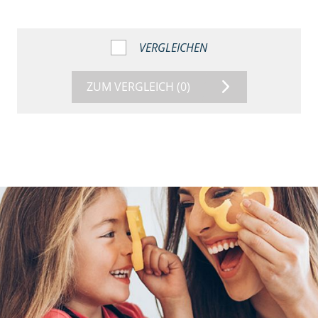
VERGLEICHEN
ZUM VERGLEICH
(0)