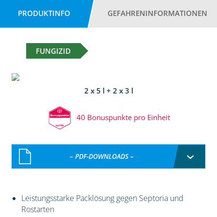
PRODUKTINFO
GEFAHRENINFORMATIONEN
FUNGIZID
2 x 5 l + 2 x 3 l
40 Bonuspunkte pro Einheit
– PDF-DOWNLOADS –
Leistungsstarke Packlösung gegen Septoria und
Rostarten