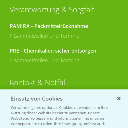
Verantwortung & Sorgfalt
PAMIRA - Packmittelrücknahme
Sammelstellen und Termine
PRE - Chemikalien sicher entsorgen
Sammelstellen und Termine
Kontakt & Notfall
Einsatz von Cookies
Beratung auf WhatsApp
T.
+49 (0)174 346 564 1
Wir würden gerne optionale Cookies verwenden, um Ihre
Nutzung dieser Website besser zu verstehen, unsere
Website zu verbessern und Informationen mit unseren
KONTAKT
Werbepartnern zu teilen. Ihre Einwilligung umfasst auch