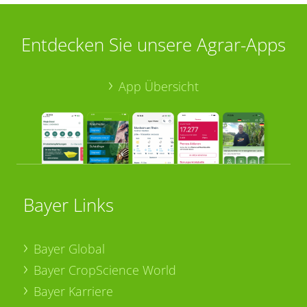
Entdecken Sie unsere Agrar-Apps
App Übersicht
Bayer Links
Bayer Global
Bayer CropScience World
Bayer Karriere