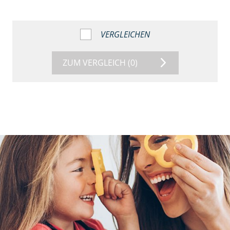
VERGLEICHEN
ZUM VERGLEICH
(0)