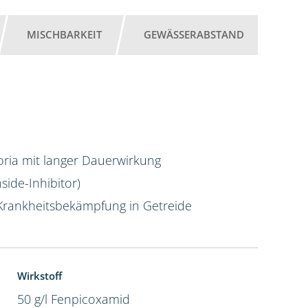
MISCHBARKEIT
GEWÄSSERABSTAND
4,5 l
oria mit langer Dauerwirkung
ide-Inhibitor)
Krankheitsbekämpfung in Getreide
Wirkstoff
50 g/l Fenpicoxamid