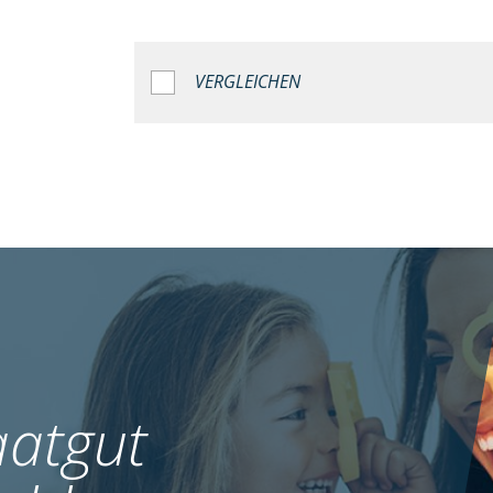
VERGLEICHEN
atgut