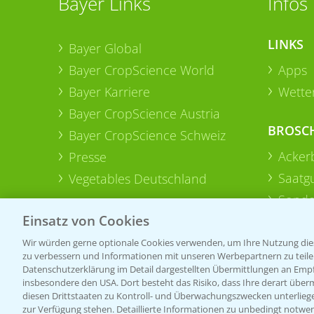
Bayer Links
Infos
LINKS
Bayer Global
Bayer CropScience World
Apps
Bayer Karriere
Wetter
Bayer CropScience Austria
BROSC
Bayer CropScience Schweiz
Acker
Presse
Saatg
Vegetables Deutschland
Sonde
Einsatz von Cookies
Wir würden gerne optionale Cookies verwenden, um Ihre Nutzung dies
zu verbessern und Informationen mit unseren Werbepartnern zu teilen.
Datenschutzerklärung im Detail dargestellten Übermittlungen an Empfä
insbesondere den USA. Dort besteht das Risiko, dass Ihre derart über
diesen Drittstaaten zu Kontroll- und Überwachungszwecken unterlie
zur Verfügung stehen. Detaillierte Informationen zu unbedingt notwen