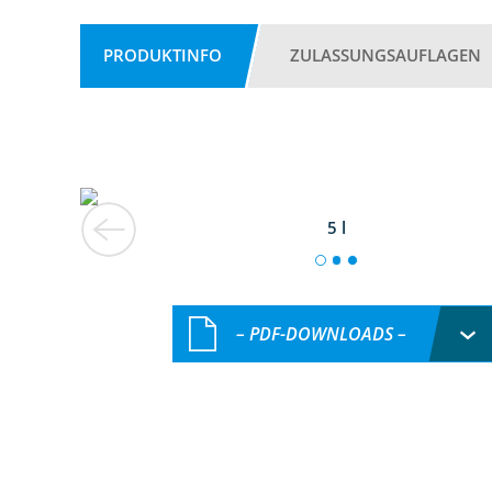
PRODUKTINFO
ZULASSUNGSAUFLAGEN
5 l
– PDF-DOWNLOADS –