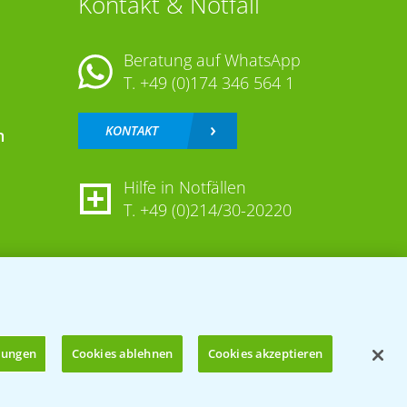
Kontakt & Notfall
Beratung auf WhatsApp
T.
+49 (0)174 346 564 1
KONTAKT
n
Hilfe in Notfällen
T.
+49 (0)214/30-20220
llungen
Cookies ablehnen
Cookies akzeptieren