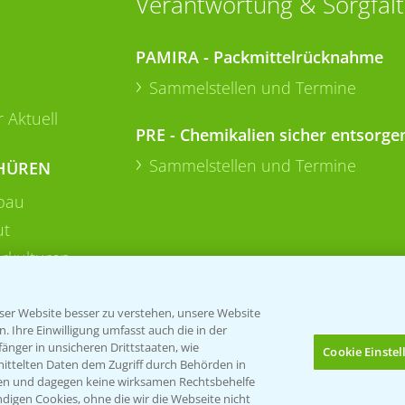
Verantwortung & Sorgfalt
PAMIRA - Packmittelrücknahme
Sammelstellen und Termine
 Aktuell
PRE - Chemikalien sicher entsorge
Sammelstellen und Termine
HÜREN
bau
ut
rkulturen
er Website besser zu verstehen, unsere Website
 Ihre Einwilligung umfasst auch die in der
nger in unsicheren Drittstaaten, wie
Cookie Einste
mittelten Daten dem Zugriff durch Behörden in
gen und dagegen keine wirksamen Rechtsbehelfe
digen Cookies, ohne die wir die Webseite nicht