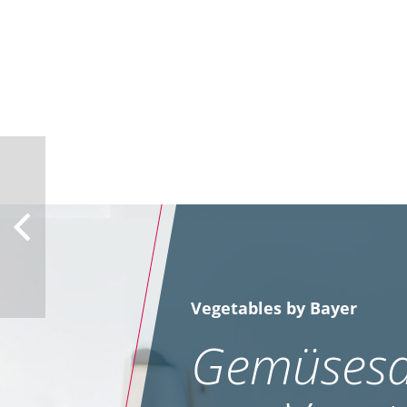
Vegetables by Bayer
Gemüsesa