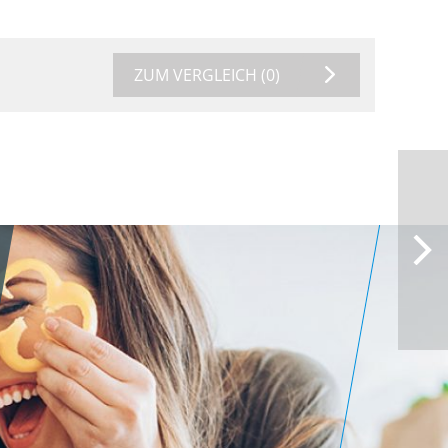
ZUM VERGLEICH
(0)