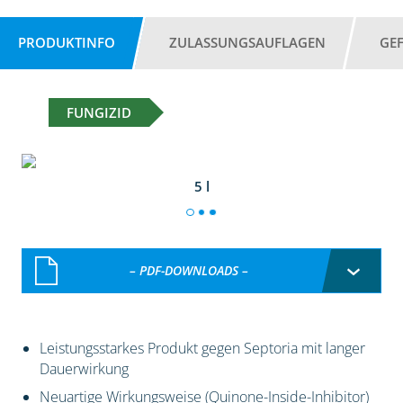
PRODUKTINFO
ZULASSUNGSAUFLAGEN
GE
FUNGIZID
5 l
– PDF-DOWNLOADS –
Leistungsstarkes Produkt gegen Septoria mit langer
Dauerwirkung
Neuartige Wirkungsweise (Quinone-Inside-Inhibitor)