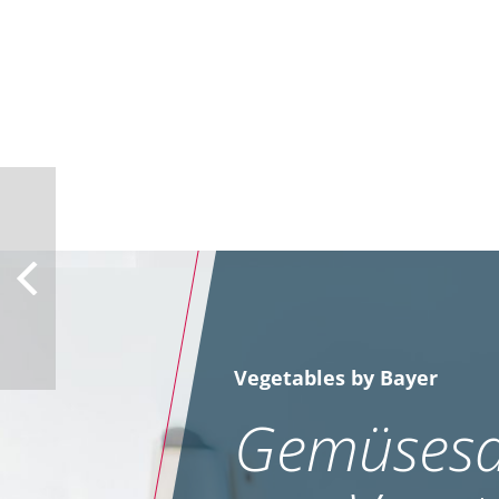
Vegetables by Bayer
Gemüsesa