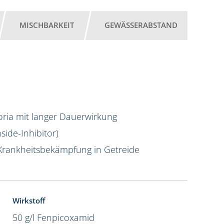
MISCHBARKEIT
GEWÄSSERABSTAND
4,5 l
oria mit langer Dauerwirkung
ide-Inhibitor)
Krankheitsbekämpfung in Getreide
Wirkstoff
50 g/l Fenpicoxamid