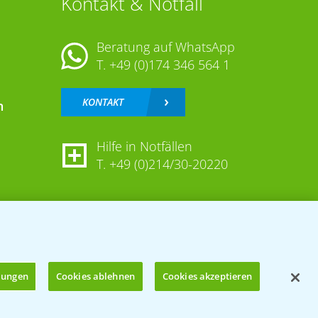
Kontakt & Notfall
Beratung auf WhatsApp
T.
+49 (0)174 346 564 1
KONTAKT
n
Hilfe in Notfällen
T.
+49 (0)214/30-20220
llungen
Cookies ablehnen
Cookies akzeptieren