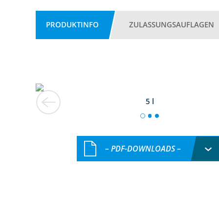
PRODUKTINFO
ZULASSUNGSAUFLAGEN
5 l
– PDF-DOWNLOADS –