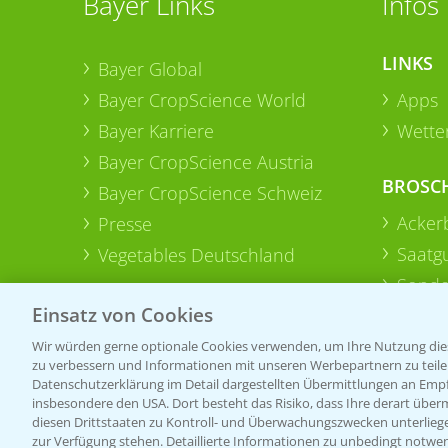
Bayer Links
Infos
LINKS
Bayer Global
Bayer CropScience World
Apps
Bayer Karriere
Wetter
Bayer CropScience Austria
BROSC
Bayer CropScience Schweiz
Acker
Presse
Saatg
Vegetables Deutschland
Sonde
Einsatz von Cookies
Wir würden gerne optionale Cookies verwenden, um Ihre Nutzung dies
zu verbessern und Informationen mit unseren Werbepartnern zu teilen.
Datenschutzerklärung im Detail dargestellten Übermittlungen an Empfä
insbesondere den USA. Dort besteht das Risiko, dass Ihre derart über
diesen Drittstaaten zu Kontroll- und Überwachungszwecken unterlie
zur Verfügung stehen. Detaillierte Informationen zu unbedingt notwen