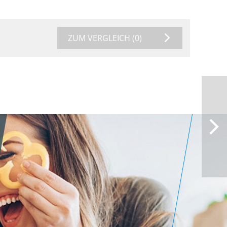
ZUM VERGLEICH
(0)