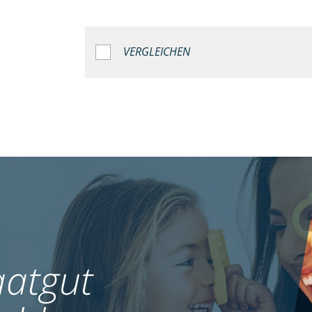
VERGLEICHEN
atgut