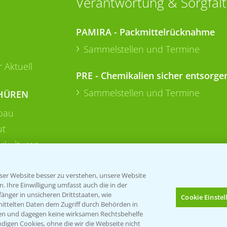
Verantwortung & Sorgfalt
PAMIRA - Packmittelrücknahme
Sammelstellen und Termine
 Aktuell
PRE - Chemikalien sicher entsorge
Sammelstellen und Termine
HÜREN
bau
ut
rkulturen
er Website besser zu verstehen, unsere Website
 Ihre Einwilligung umfasst auch die in der
nger in unsicheren Drittstaaten, wie
Cookie Einste
mittelten Daten dem Zugriff durch Behörden in
gen und dagegen keine wirksamen Rechtsbehelfe
digen Cookies, ohne die wir die Webseite nicht