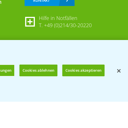
KONTAKT
n
Hilfe in Notfällen
T.
+49 (0)214/30-20220
llungen
Cookies ablehnen
Cookies akzeptieren
Öffnen