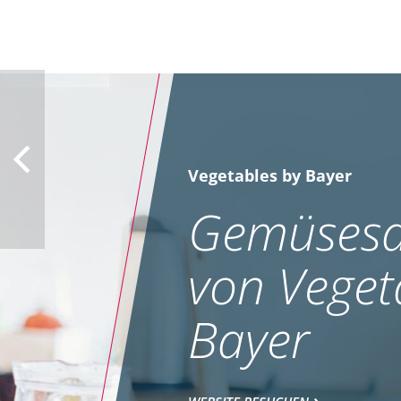
Vegetables by Bayer
Gemüsesa
von Veget
Bayer