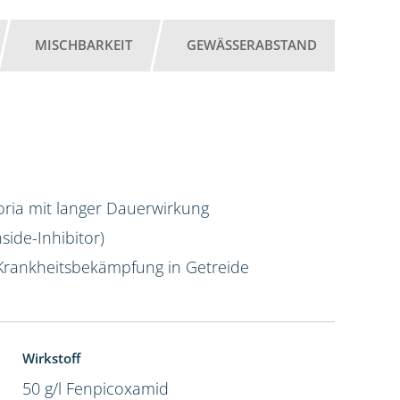
MISCHBARKEIT
GEWÄSSERABSTAND
4,5 l
oria mit langer Dauerwirkung
ide-Inhibitor)
Krankheitsbekämpfung in Getreide
Wirkstoff
50 g/l Fenpicoxamid