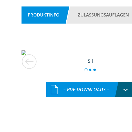
PRODUKTINFO
ZULASSUNGSAUFLAGEN
5 l
– PDF-DOWNLOADS –