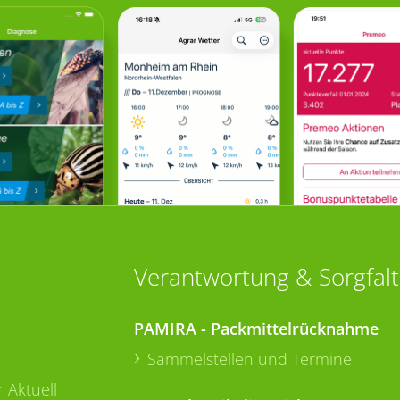
Verantwortung & Sorgfalt
PAMIRA - Packmittelrücknahme
Sammelstellen und Termine
 Aktuell