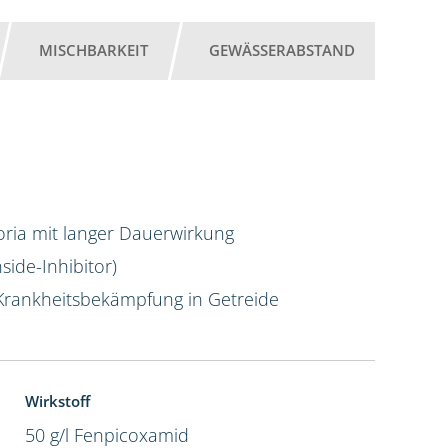
MISCHBARKEIT
GEWÄSSERABSTAND
4,5 l
oria mit langer Dauerwirkung
ide-Inhibitor)
Krankheitsbekämpfung in Getreide
Wirkstoff
50 g/l Fenpicoxamid