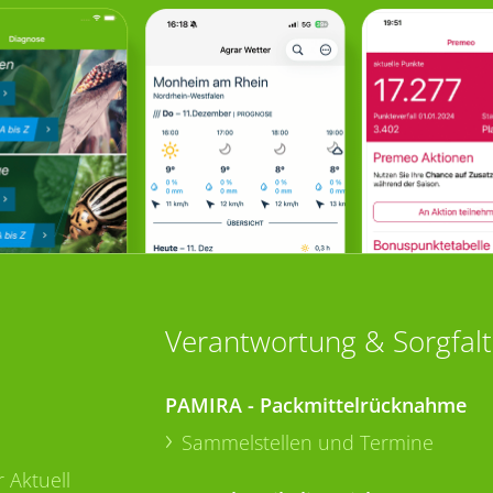
Verantwortung & Sorgfalt
PAMIRA - Packmittelrücknahme
Sammelstellen und Termine
 Aktuell