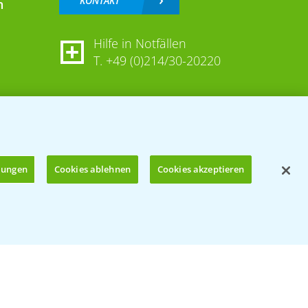
KONTAKT
n
Hilfe in Notfällen
T.
+49 (0)214/30-20220
llungen
Cookies ablehnen
Cookies akzeptieren
Öffnen