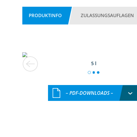
PRODUKTINFO
ZULASSUNGSAUFLAGEN
5 l
– PDF-DOWNLOADS –