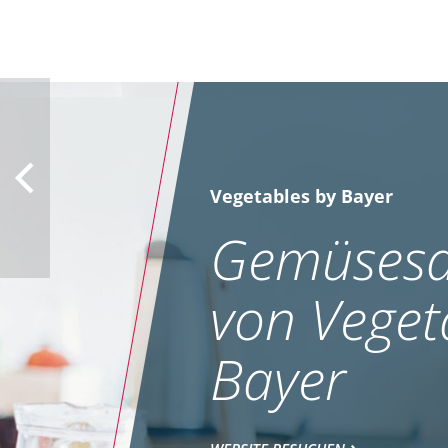
Vegetables by Bayer
Gemüsesa
von Veget
Bayer