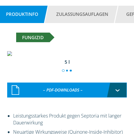
PRODUKTINFO
ZULASSUNGSAUFLAGEN
GE
FUNGIZID
5 l
– PDF-DOWNLOADS –
Leistungsstarkes Produkt gegen Septoria mit langer
Dauerwirkung
Neuartige Wirkungsweise (Quinone-Inside-Inhibitor)