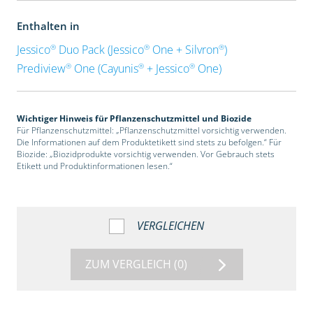
Enthalten in
®
®
®
Jessico
Duo Pack (Jessico
One + Silvron
)
®
®
®
Prediview
One (Cayunis
+ Jessico
One)
Wichtiger Hinweis für Pflanzenschutzmittel und Biozide
Für Pflanzenschutzmittel: „Pflanzenschutzmittel vorsichtig verwenden.
Die Informationen auf dem Produktetikett sind stets zu befolgen.“ Für
Biozide: „Biozidprodukte vorsichtig verwenden. Vor Gebrauch stets
Etikett und Produktinformationen lesen.“
VERGLEICHEN
ZUM VERGLEICH
(0)