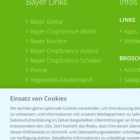
Bayer Links
Infos
LINKS
Bayer Global
Bayer CropScience World
Apps
Bayer Karriere
Wetter
Bayer CropScience Austria
BROSC
Bayer CropScience Schweiz
Acker
Presse
Saatg
Vegetables Deutschland
Sonde
Einsatz von Cookies
Wir würden gerne optionale Cookies verwenden, um Ihre Nutzung dies
zu verbessern und Informationen mit unseren Werbepartnern zu teilen.
Datenschutzerklärung im Detail dargestellten Übermittlungen an Empfä
insbesondere den USA. Dort besteht das Risiko, dass Ihre derart über
diesen Drittstaaten zu Kontroll- und Überwachungszwecken unterlie
zur Verfügung stehen. Detaillierte Informationen zu unbedingt notwen