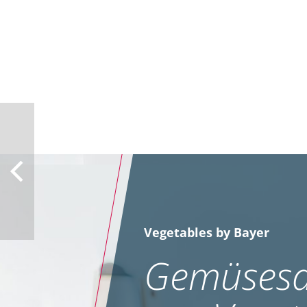
Vegetables by Bayer
Gemüsesa