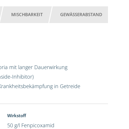
MISCHBARKEIT
GEWÄSSERABSTAND
4,5 l
oria mit langer Dauerwirkung
ide-Inhibitor)
Krankheitsbekämpfung in Getreide
Wirkstoff
50 g/l Fenpicoxamid