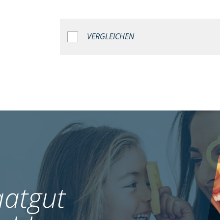
VERGLEICHEN
atgut