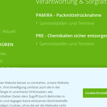
Verantwortung & Sorgfalt
PAMIRA - Packmittelrücknahme
Sammelstellen und Termine
 Aktuell
PRE - Chemikalien sicher entsorge
Sammelstellen und Termine
HÜREN
bau
ut
rkulturen
er Website besser zu verstehen, unsere Website
 Ihre Einwilligung umfasst auch die in der
nger in unsicheren Drittstaaten, wie
Cookie Einste
mittelten Daten dem Zugriff durch Behörden in
gen und dagegen keine wirksamen Rechtsbehelfe
digen Cookies, ohne die wir die Webseite nicht