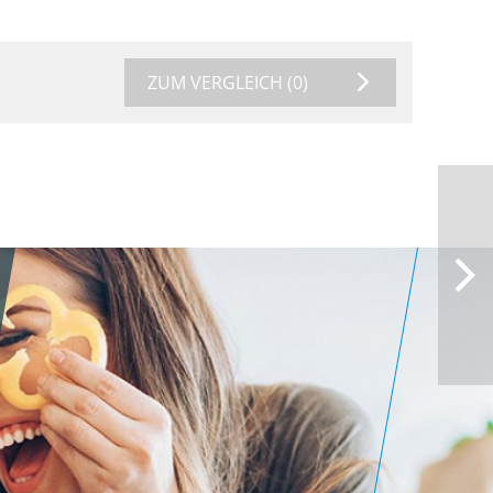
ZUM VERGLEICH
(0)