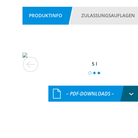
PRODUKTINFO
ZULASSUNGSAUFLAGEN
5 l
– PDF-DOWNLOADS –