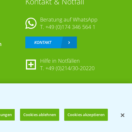
Kontakt & Notfall
Beratung auf WhatsApp
T.
+49 (0)174 346 564 1
KONTAKT
n
Hilfe in Notfällen
T.
+49 (0)214/30-20220
llungen
Cookies ablehnen
Cookies akzeptieren