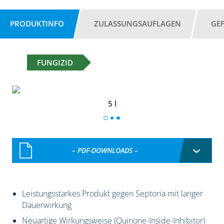
PRODUKTINFO
ZULASSUNGSAUFLAGEN
GE
FUNGIZID
5 l
– PDF-DOWNLOADS –
Leistungsstarkes Produkt gegen Septoria mit langer
Dauerwirkung
Neuartige Wirkungsweise (Quinone-Inside-Inhibitor)