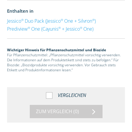
Enthalten in
®
®
®
Jessico
Duo Pack (Jessico
One + Silvron
)
®
®
®
Prediview
One (Cayunis
+ Jessico
One)
Wichtiger Hinweis für Pflanzenschutzmittel und Biozide
Für Pflanzenschutzmittel: „Pflanzenschutzmittel vorsichtig verwenden.
Die Informationen auf dem Produktetikett sind stets zu befolgen.“ Für
Biozide: „Biozidprodukte vorsichtig verwenden. Vor Gebrauch stets
Etikett und Produktinformationen lesen.“
VERGLEICHEN
ZUM VERGLEICH
(0)