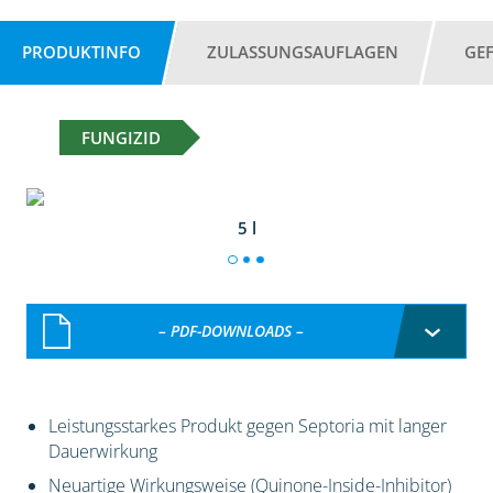
PRODUKTINFO
ZULASSUNGSAUFLAGEN
GE
FUNGIZID
5 l
– PDF-DOWNLOADS –
Leistungsstarkes Produkt gegen Septoria mit langer
Dauerwirkung
Neuartige Wirkungsweise (Quinone-Inside-Inhibitor)