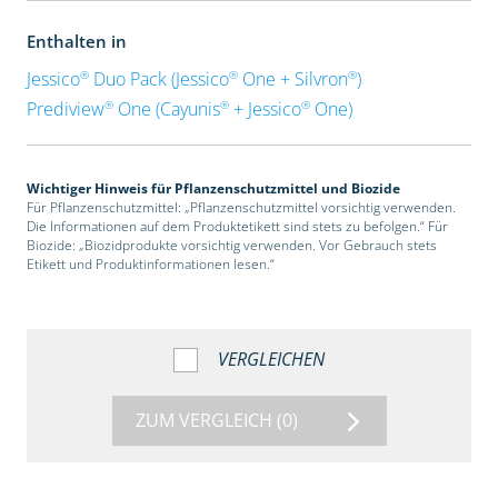
Enthalten in
®
®
®
Jessico
Duo Pack (Jessico
One + Silvron
)
®
®
®
Prediview
One (Cayunis
+ Jessico
One)
Wichtiger Hinweis für Pflanzenschutzmittel und Biozide
Für Pflanzenschutzmittel: „Pflanzenschutzmittel vorsichtig verwenden.
Die Informationen auf dem Produktetikett sind stets zu befolgen.“ Für
Biozide: „Biozidprodukte vorsichtig verwenden. Vor Gebrauch stets
Etikett und Produktinformationen lesen.“
VERGLEICHEN
ZUM VERGLEICH
(0)