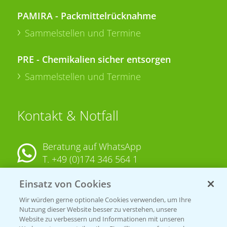
PAMIRA - Packmittelrücknahme
Sammelstellen und Termine
PRE - Chemikalien sicher entsorgen
Sammelstellen und Termine
Kontakt & Notfall
Beratung auf WhatsApp
T.
+49 (0)174 346 564 1
Einsatz von Cookies
KONTAKT
Wir würden gerne optionale Cookies verwenden, um Ihre
Nutzung dieser Website besser zu verstehen, unsere
Hilfe in Notfällen
Website zu verbessern und Informationen mit unseren