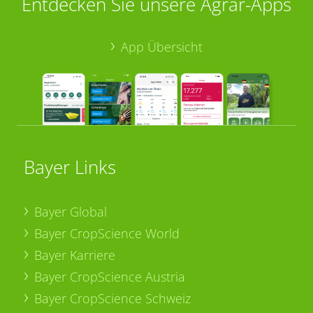
Entdecken Sie unsere Agrar-Apps
App Übersicht
Bayer Links
Bayer Global
Bayer CropScience World
Bayer Karriere
Bayer CropScience Austria
Bayer CropScience Schweiz