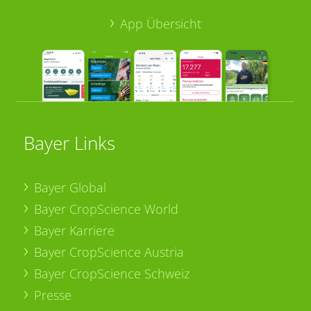
App Übersicht
Bayer Links
Bayer Global
Bayer CropScience World
Bayer Karriere
Bayer CropScience Austria
Bayer CropScience Schweiz
Presse