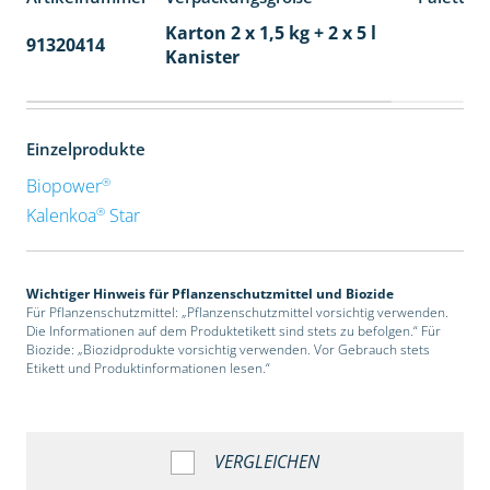
Karton 2 x 1,5 kg + 2 x 5 l
91320414
40
Kanister
Einzelprodukte
®
Biopower
®
Kalenkoa
Star
Wichtiger Hinweis für Pflanzenschutzmittel und Biozide
Für Pflanzenschutzmittel: „Pflanzenschutzmittel vorsichtig verwenden.
Die Informationen auf dem Produktetikett sind stets zu befolgen.“ Für
Biozide: „Biozidprodukte vorsichtig verwenden. Vor Gebrauch stets
Etikett und Produktinformationen lesen.“
VERGLEICHEN