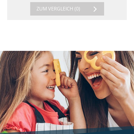
ZUM VERGLEICH
(0)