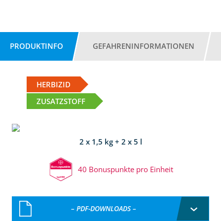
PRODUKTINFO
GEFAHRENINFORMATIONEN
HERBIZID
ZUSATZSTOFF
2 x 1,5 kg + 2 x 5 l
40 Bonuspunkte pro Einheit
– PDF-DOWNLOADS –