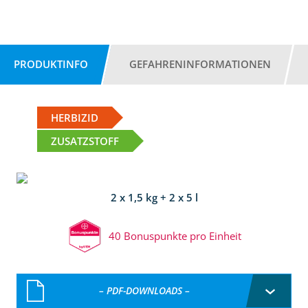
PRODUKTINFO
GEFAHRENINFORMATIONEN
HERBIZID
ZUSATZSTOFF
2 x 1,5 kg + 2 x 5 l
40 Bonuspunkte pro Einheit
– PDF-DOWNLOADS –