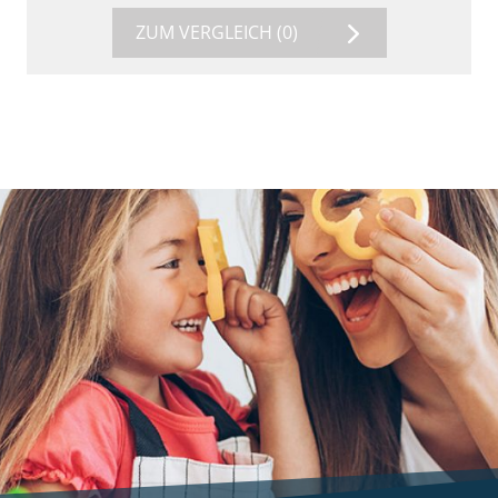
ZUM VERGLEICH
(0)