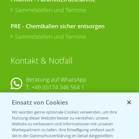
Sammelstellen und Termine
PRE - Chemikalien sicher entsorgen
Sammelstellen und Termine
Kontakt & Notfall
Beratung auf WhatsApp
T.
+49 (0)174 346 564 1
Einsatz von Cookies
KONTAKT
Wir würden gerne optionale Cookies verwenden, um Ihre
Nutzung dieser Website besser zu verstehen, unsere
Hilfe in Notfällen
Website zu verbessern und Informationen mit unseren
Werbepartnern zu teilen. Ihre Einwilligung umfasst auch
T.
+49 (0)214/30-20220
die in der Datenschutzerklärung im Detail dargestellten