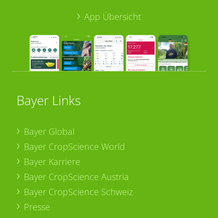
App Übersicht
Bayer Links
Bayer Global
Bayer CropScience World
Bayer Karriere
Bayer CropScience Austria
Bayer CropScience Schweiz
Presse