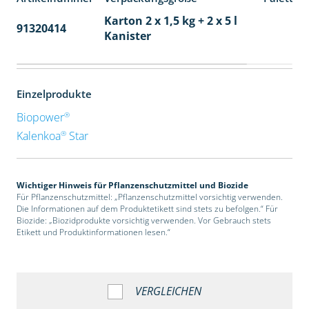
Karton 2 x 1,5 kg + 2 x 5 l
91320414
40
Kanister
Einzelprodukte
®
Biopower
®
Kalenkoa
Star
Wichtiger Hinweis für Pflanzenschutzmittel und Biozide
Für Pflanzenschutzmittel: „Pflanzenschutzmittel vorsichtig verwenden.
Die Informationen auf dem Produktetikett sind stets zu befolgen.“ Für
Biozide: „Biozidprodukte vorsichtig verwenden. Vor Gebrauch stets
Etikett und Produktinformationen lesen.“
VERGLEICHEN